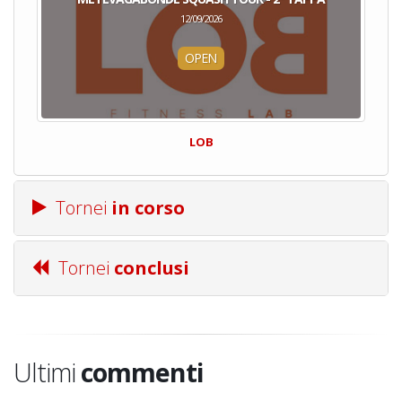
12/09/2026
OPEN
LOB
Tornei
in corso
Tornei
conclusi
Ultimi
commenti