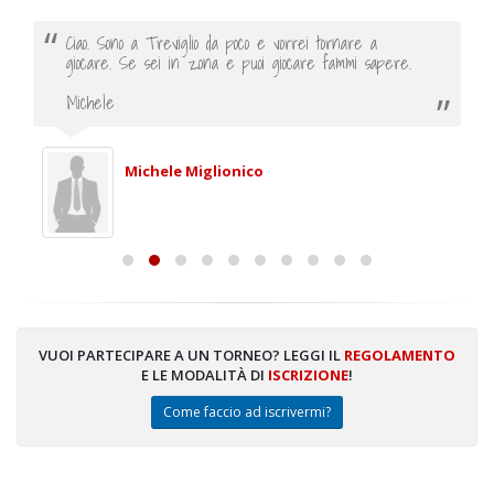
Ciao. Sono a Treviglio da poco e vorrei tornare a
giocare. Se sei in zona e puoi giocare fammi sapere.
Michele
Michele Miglionico
VUOI PARTECIPARE A UN TORNEO? LEGGI IL
REGOLAMENTO
E LE MODALITÀ DI
ISCRIZIONE
!
Come faccio ad iscrivermi?