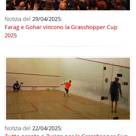
Notizia del
29/04/2025:
Farag e Gohar vincono la Grasshopper Cup
2025
Notizia del
22/04/2025: