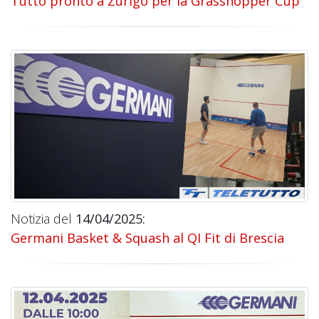
Tutto pronto a Zurigo per la Grasshopper Cup
Notizia del
14/04/2025:
Germani Basket & Squash al QI Fit di Brescia