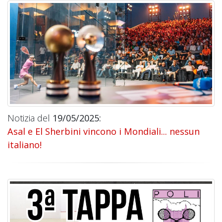
Notizia del
19/05/2025:
Asal e El Sherbini vincono i Mondiali... nessun
italiano!