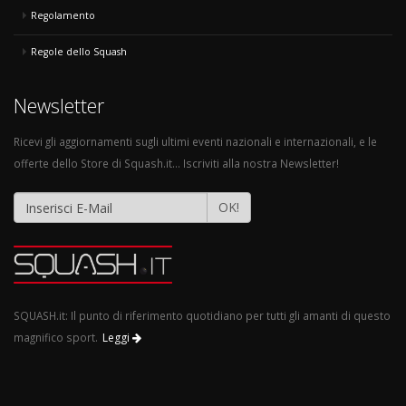
Regolamento
Regole dello Squash
Newsletter
Ricevi gli aggiornamenti sugli ultimi eventi nazionali e internazionali, e le
offerte dello Store di Squash.it... Iscriviti alla nostra Newsletter!
OK!
SQUASH.it: Il punto di riferimento quotidiano per tutti gli amanti di questo
magnifico sport.
Leggi