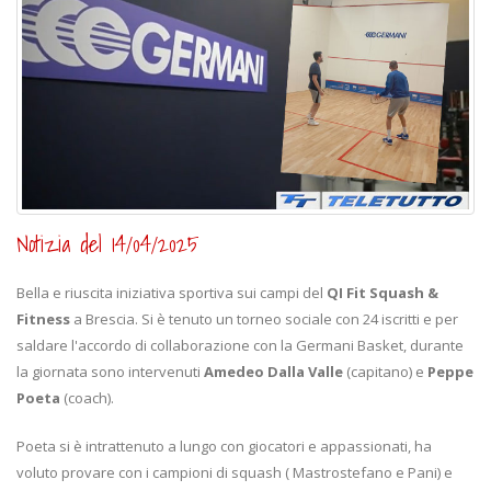
Notizia del 14/04/2025
Bella e riuscita iniziativa sportiva sui campi del
QI Fit Squash &
Fitness
a Brescia. Si è tenuto un torneo sociale con 24 iscritti e per
saldare l'accordo di collaborazione con la Germani Basket, durante
la giornata sono intervenuti
Amedeo Dalla Valle
(capitano) e
Peppe
Poeta
(coach).
Poeta si è intrattenuto a lungo con giocatori e appassionati, ha
voluto provare con i campioni di squash ( Mastrostefano e Pani) e