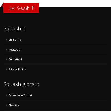
Just Squash It!
Squash.it
Chi siamo
Registrati
Contattaci
Privacy Policy
Squash giocato
Calendario Tornei
Classifica