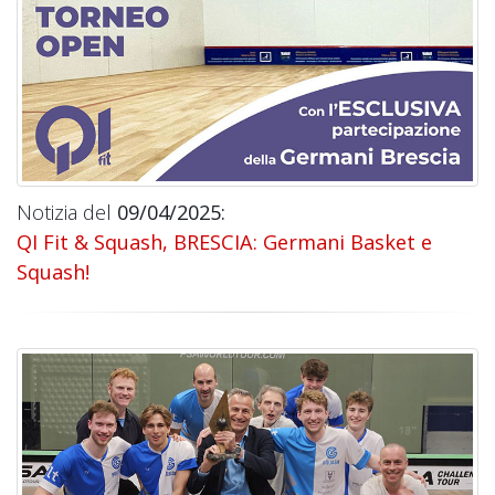
Notizia del
09/04/2025:
QI Fit & Squash, BRESCIA: Germani Basket e
Squash!