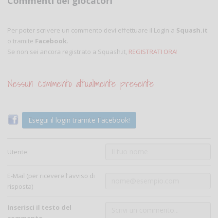
Commenti dei giocatori
Per poter scrivere un commento devi effettuare il Login a
Squash.it
o tramite
Facebook
.
Se non sei ancora registrato a Squash.it,
REGISTRATI ORA!
Nessun commento attualmente presente
Esegui il login tramite Facebook!
Utente:
E-Mail (per ricevere l'avviso di
risposta)
Inserisci il testo del
commento