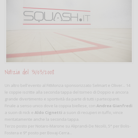
Notizia del 31/03/2008
Un altro bell'evento al FitMonza sponsorizzato Selmart e Oliver... 14
le coppie iscritte alla seconda tappa del torneo di Doppio e ancora
grande divertimento e sportività da parte di tutti i partecipanti.
Finale a senso unico dove la coppia biellese, con
Andrea Gianfredi
a suon di nick e
Aldo Cignetti
a suon di recuperi in tuffo, vince
meritatamente anche la seconda tappa.
Terzo posto per Notaro-Marone su Aliprandi-De Nicolò, 5° per Bolis-
Fostera e 9° posto per Bovaj-Cerra...