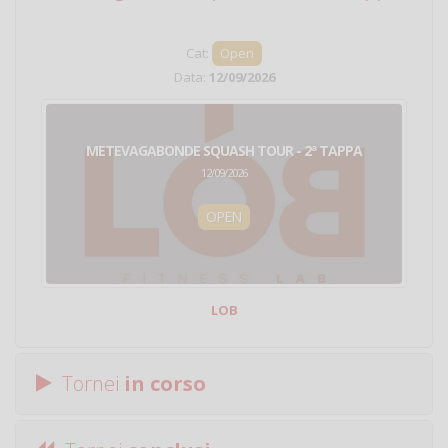
Cat:
Open
Data:
12/09/2026
METEVAGABONDE SQUASH TOUR - 2ª TAPPA
12/09/2026
OPEN
LOB
Tornei
in corso