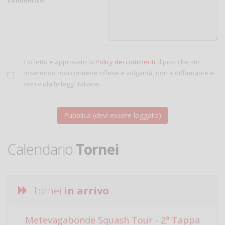
Ho letto e approvato la
Policy dei commenti
. Il post che sto
inserendo non contiene offese e volgarità, non è diffamante e
non viola le leggi italiane.
Calendario
Tornei
Tornei
in arrivo
Metevagabonde Squash Tour - 2ª Tappa
Ci