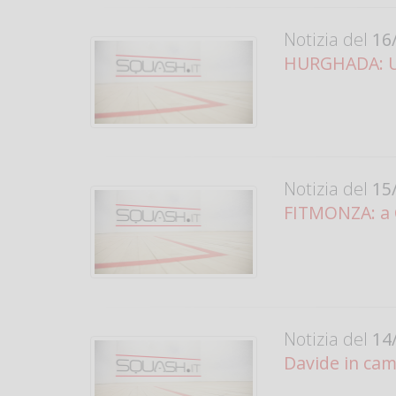
Notizia del
16/
HURGHADA: Un
Notizia del
15/
FITMONZA: a 
Notizia del
14/
Davide in ca