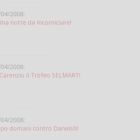
04/2008:
a notte da incorniciare!
04/2008:
Carenzio il Trofeo SELMART!
04/2008:
mpo domani contro Darwish!