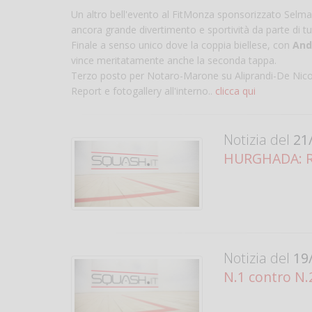
Un altro bell'evento al FitMonza sponsorizzato Selmart
ancora grande divertimento e sportività da parte di tutt
Finale a senso unico dove la coppia biellese, con
And
vince meritatamente anche la seconda tappa.
Terzo posto per Notaro-Marone su Aliprandi-De Nicolò
Report e fotogallery all'interno..
clicca qui
Notizia del
21/
HURGHADA: R
Notizia del
19/
N.1 contro N.