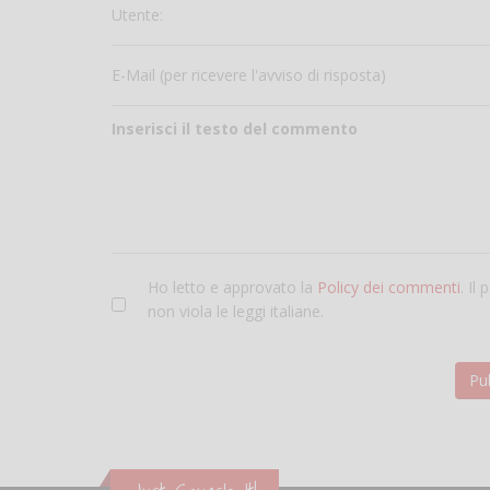
Utente:
E-Mail (per ricevere l'avviso di risposta)
Inserisci il testo del commento
Ho letto e approvato la
Policy dei commenti
. Il
non viola le leggi italiane.