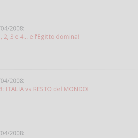
Vanessa Ca
04/2008:
, 3 e 4... e l'Egitto domina!
04/2008:
8: ITALIA vs RESTO del MONDO!
04/2008: