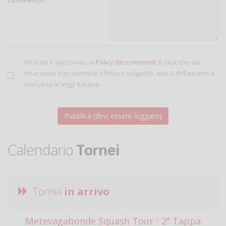
Ho letto e approvato la
Policy dei commenti
. Il post che sto
inserendo non contiene offese e volgarità, non è diffamante e
non viola le leggi italiane.
Calendario
Tornei
Tornei
in arrivo
Metevagabonde Squash Tour - 2ª Tappa
Ci