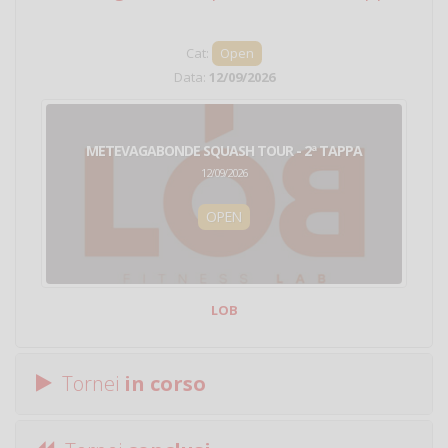
Cat:
Open
Data:
12/09/2026
METEVAGABONDE SQUASH TOUR - 2ª TAPPA
12/09/2026
OPEN
LOB
Tornei
in corso