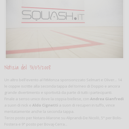
Notizia del 31/03/2008
Un altro bell'evento al FitMonza sponsorizzato Selmart e Oliver... 14
le coppie iscritte alla seconda tappa del torneo di Doppio e ancora
grande divertimento e sportività da parte di tutti i partecipanti.
Finale a senso unico dove la coppia biellese, con
Andrea Gianfredi
a suon di nick e
Aldo Cignetti
a suon di recuperi in tuffo, vince
meritatamente anche la seconda tappa.
Terzo posto per Notaro-Marone su Aliprandi-De Nicolò, 5° per Bolis-
Fostera e 9° posto per Bovaj-Cerra...