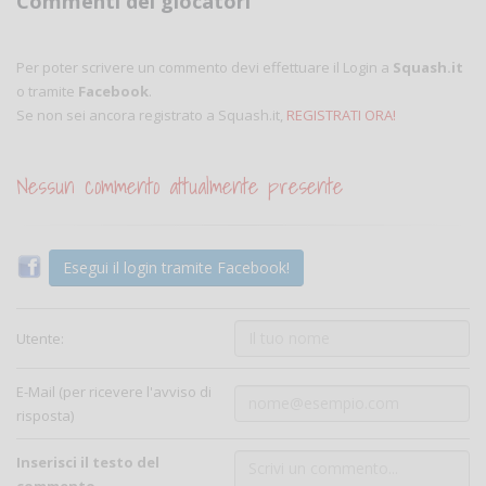
Commenti dei giocatori
Per poter scrivere un commento devi effettuare il Login a
Squash.it
o tramite
Facebook
.
Se non sei ancora registrato a Squash.it,
REGISTRATI ORA!
Nessun commento attualmente presente
Esegui il login tramite Facebook!
Utente:
E-Mail (per ricevere l'avviso di
risposta)
Inserisci il testo del
commento