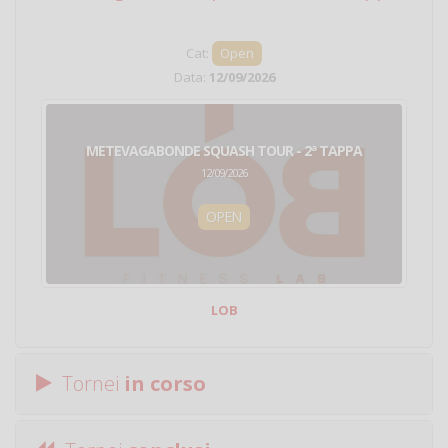
Cat:
Open
Data:
12/09/2026
METEVAGABONDE SQUASH TOUR - 2ª TAPPA
12/09/2026
OPEN
LOB
Tornei
in corso