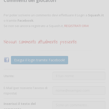
Commenti dei giocatori
Per poter scrivere un commento devi effettuare il Login a
Squash.it
o tramite
Facebook
.
Se non sei ancora registrato a Squash.it,
REGISTRATI ORA!
Nessun commento attualmente presente
Esegui il login tramite Facebook!
Utente:
E-Mail (per ricevere l'avviso di
risposta)
Inserisci il testo del
commento