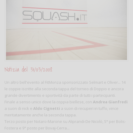
Notizia del 31/03/2008
Un altro bell'evento al FitMonza sponsorizzato Selmart e Oliver... 14
le coppie iscritte alla seconda tappa del torneo di Doppio e ancora
grande divertimento e sportività da parte di tutti i partecipanti.
Finale a senso unico dove la coppia biellese, con
Andrea Gianfredi
a suon di nick e
Aldo Cignetti
a suon di recuperi in tuffo, vince
meritatamente anche la seconda tappa.
Terzo posto per Notaro-Marone su Aliprandi-De Nicolò, 5° per Bolis-
Fostera e 9° posto per Bovaj-Cerra...