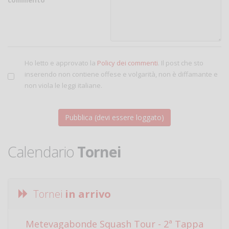
Ho letto e approvato la
Policy dei commenti
. Il post che sto
inserendo non contiene offese e volgarità, non è diffamante e
non viola le leggi italiane.
Calendario
Tornei
Tornei
in arrivo
Metevagabonde Squash Tour - 2ª Tappa
Ci