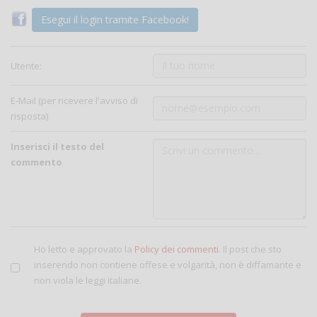
Esegui il login tramite Facebook!
Utente:
E-Mail (per ricevere l'avviso di
risposta)
Inserisci il testo del
commento
Ho letto e approvato la
Policy dei commenti
. Il post che sto
inserendo non contiene offese e volgarità, non è diffamante e
non viola le leggi italiane.