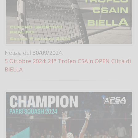
Notizia del
30/09/2024:
5 Ottobre 2024: 21° Trofeo CSAIn OPEN Città di
BIELLA