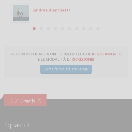
Michele
Michele Miglionico
VUOI PARTECIPARE A UN TORNEO? LEGGI IL
REGOLAMENTO
E LE MODALITÀ DI
ISCRIZIONE
!
Come faccio ad iscrivermi?
Just Squash It!
Squash.it