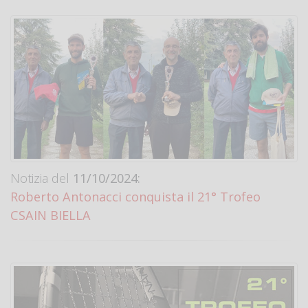
Notizia del
11/10/2024:
Roberto Antonacci conquista il 21° Trofeo
CSAIN BIELLA