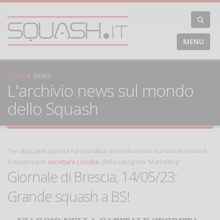
MENU
HOME
NEWS
L'archivio news sul mondo
dello Squash
Per utilizzare questa funzionalità di condivisione sui social network
è necessario
accettare i cookie
della categoria 'Marketing'
Giornale di Brescia, 14/05/23:
Grande squash a BS!