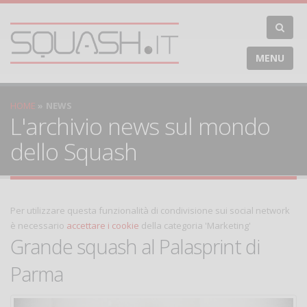
MENU
HOME
NEWS
L'archivio news sul mondo
dello Squash
Per utilizzare questa funzionalità di condivisione sui social network
è necessario
accettare i cookie
della categoria 'Marketing'
Grande squash al Palasprint di
Parma