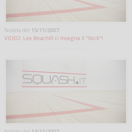
Notizia del
15/11/2007:
VIDEO: Lee Beachill ci insegna il "Nick"!
Notizia del
14/11/2007: