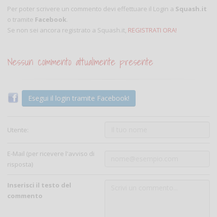
Per poter scrivere un commento devi effettuare il Login a
Squash.it
o tramite
Facebook
.
Se non sei ancora registrato a Squash.it,
REGISTRATI ORA!
Nessun commento attualmente presente
Esegui il login tramite Facebook!
Utente:
E-Mail (per ricevere l'avviso di
risposta)
Inserisci il testo del
commento