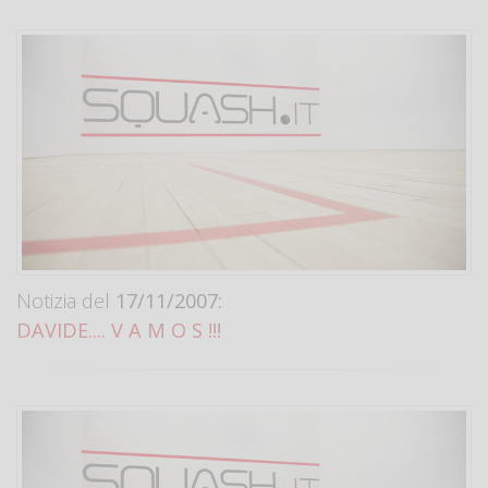
Notizia del
17/11/2007:
DAVIDE.... V A M O S !!!