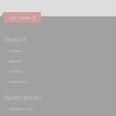
Just Squash It!
Squash.it
Chi siamo
Registrati
Contattaci
Privacy Policy
Squash giocato
Calendario Tornei