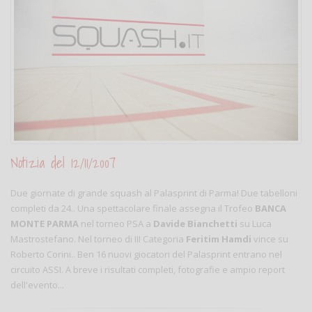
Notizia del 12/11/2007
Due giornate di grande squash al Palasprint di Parma! Due tabelloni
completi da 24.. Una spettacolare finale assegna il Trofeo
BANCA
MONTE PARMA
nel torneo PSA a
Davide Bianchetti
su Luca
Mastrostefano. Nel torneo di III Categoria
Feritim Hamdi
vince su
Roberto Corini.. Ben 16 nuovi giocatori del Palasprint entrano nel
circuito ASSI. A breve i risultati completi, fotografie e ampio report
dell'evento...