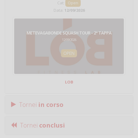
Cat:
Open
Data:
12/09/2026
METEVAGABONDE SQUASH TOUR - 2ª TAPPA
12/09/2026
OPEN
LOB
Tornei
in corso
Tornei
conclusi