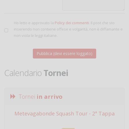
Ho letto e approvato la
Policy dei commenti
. Il post che sto
inserendo non contiene offese e volgarità, non è diffamante e
non viola le leggi italiane.
Calendario
Tornei
Tornei
in arrivo
Metevagabonde Squash Tour - 2ª Tappa
Ci