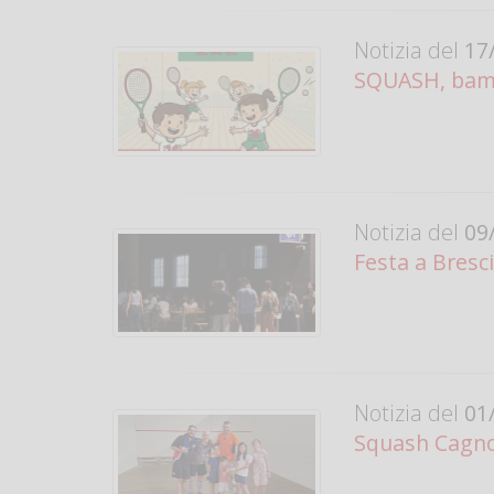
Notizia del
17/
SQUASH, bamb
Notizia del
09/
Festa a Bresc
Notizia del
01/
Squash Cagno 