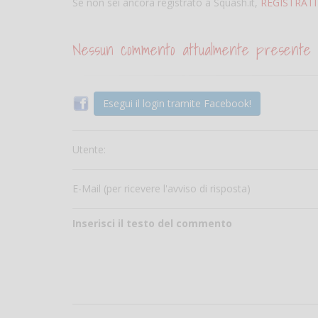
Se non sei ancora registrato a Squash.it,
REGISTRATI
Nessun commento attualmente presente
Esegui il login tramite Facebook!
Utente:
E-Mail (per ricevere l'avviso di risposta)
Inserisci il testo del commento