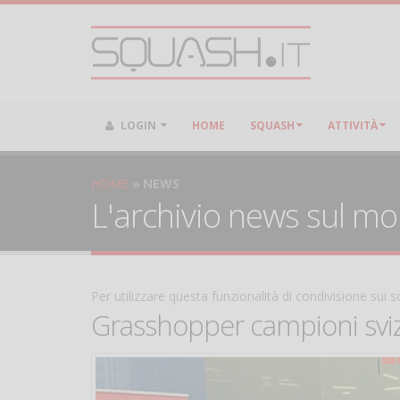
LOGIN
HOME
SQUASH
ATTIVITÀ
HOME
NEWS
L'archivio news sul m
Per utilizzare questa funzionalità di condivisione sui
Grasshopper campioni sviz