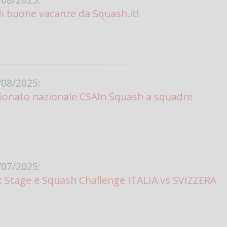
di buone vacanze da Squash.it!
Vanessa Ca
08/2025:
ionato nazionale CSAIn Squash a squadre
07/2025:
ia: Stage e Squash Challenge ITALIA vs SVIZZERA