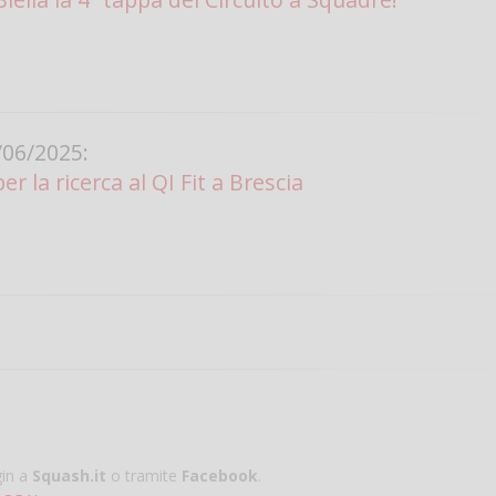
06/2025:
 la ricerca al QI Fit a Brescia
gin a
Squash.it
o tramite
Facebook
.