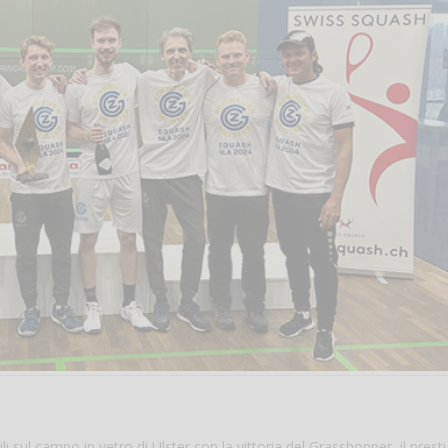
i sul campo in vetro di Ulster con la vittoria del Grasshopper, il prest