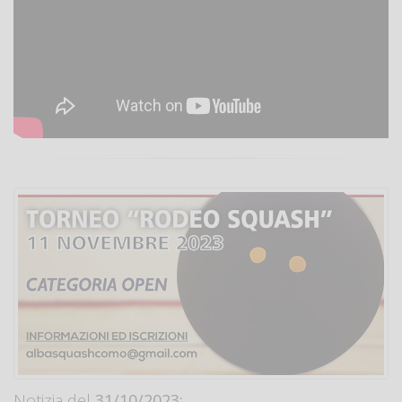
Notizia del
31/10/2023: