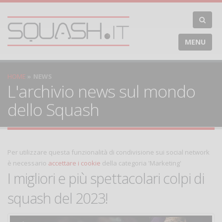
MENU
HOME
NEWS
L'archivio news sul mondo
dello Squash
Per utilizzare questa funzionalità di condivisione sui social network
è necessario
accettare i cookie
della categoria 'Marketing'
I migliori e più spettacolari colpi di
squash del 2023!