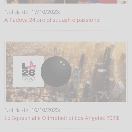
Notizia del
17/10/2023:
A Padova 24 ore di squash e passione!
Notizia del
16/10/2023:
Lo Squash alle Olimpiadi di Los Angeles 2028!