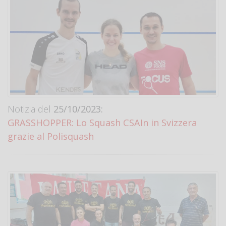
Notizia del
25/10/2023:
GRASSHOPPER: Lo Squash CSAIn in Svizzera
grazie al Polisquash