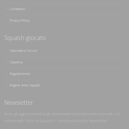
Contattaci
Privacy Policy
Squash giocato
Calendario Tornei
Classifica
Regolamento
Regole dello Squash
Newsletter
Ricevi gli aggiornamenti sugli ultimi eventi nazionali e internazionali, e le
offerte dello Store di Squash.it... Iscriviti alla nostra Newsletter!