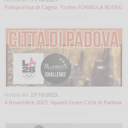
Polisportiva di Cagno: Trofeo FORMULA RODEO
Notizia del
27/10/2023:
4 Novembre 2023: Squash Open Città di Padova