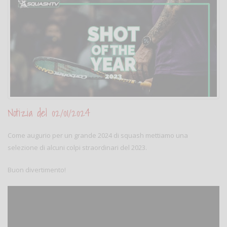
Notizia del 02/01/2024
Come augurio per un grande 2024 di squash mettiamo una
selezione di alcuni colpi straordinari del 2023.
Buon divertimento!