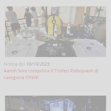
Notizia del
10/10/2023:
Aaroh Soni conquista il Trofeo Polisquash di
categoria OPEN!