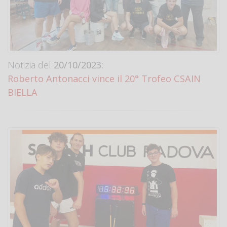
Notizia del
20/10/2023:
Roberto Antonacci vince il 20° Trofeo CSAIN
BIELLA