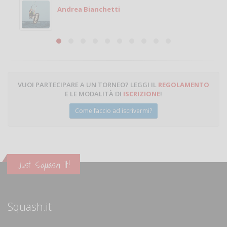
Michele
Michele Miglionico
VUOI PARTECIPARE A UN TORNEO? LEGGI IL
REGOLAMENTO
E LE MODALITÀ DI
ISCRIZIONE
!
Come faccio ad iscrivermi?
Just Squash It!
Squash.it