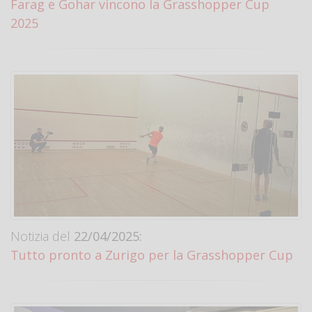
Farag e Gohar vincono la Grasshopper Cup
2025
Notizia del
22/04/2025:
Tutto pronto a Zurigo per la Grasshopper Cup