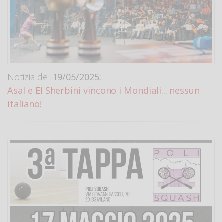
Notizia del
19/05/2025:
Asal e El Sherbini vincono i Mondiali... nessun
italiano!