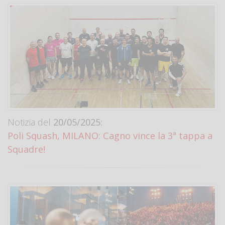
Notizia del
20/05/2025:
Poli Squash, MILANO: Cagno vince la 3ª tappa a
Squadre!