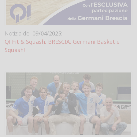
Notizia del
09/04/2025:
QI Fit & Squash, BRESCIA: Germani Basket e
Squash!