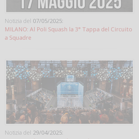
Notizia del
07/05/2025:
MILANO: Al Poli Squash la 3° Tappa del Circuito
a Squadre
Notizia del
29/04/2025: