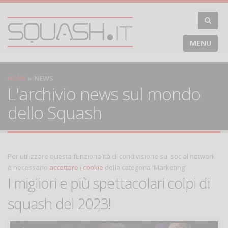
MENU
HOME
NEWS
L'archivio news sul mondo
dello Squash
Per utilizzare questa funzionalità di condivisione sui social network
è necessario
accettare i cookie
della categoria 'Marketing'
I migliori e più spettacolari colpi di
squash del 2023!