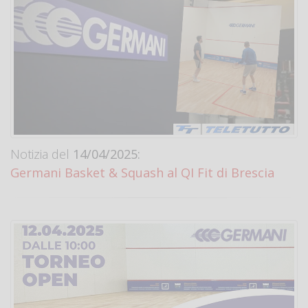
Notizia del
14/04/2025:
Germani Basket & Squash al QI Fit di Brescia