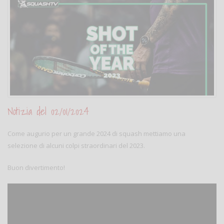
Notizia del 02/01/2024
Come augurio per un grande 2024 di squash mettiamo una
selezione di alcuni colpi straordinari del 2023.
Buon divertimento!