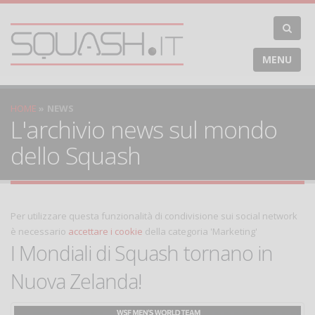
MENU
HOME
NEWS
L'archivio news sul mondo
dello Squash
Per utilizzare questa funzionalità di condivisione sui social network
è necessario
accettare i cookie
della categoria 'Marketing'
I Mondiali di Squash tornano in
Nuova Zelanda!