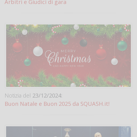
Arbitri e Giudici di gara
Notizia del
23/12/2024:
Buon Natale e Buon 2025 da SQUASH.it!