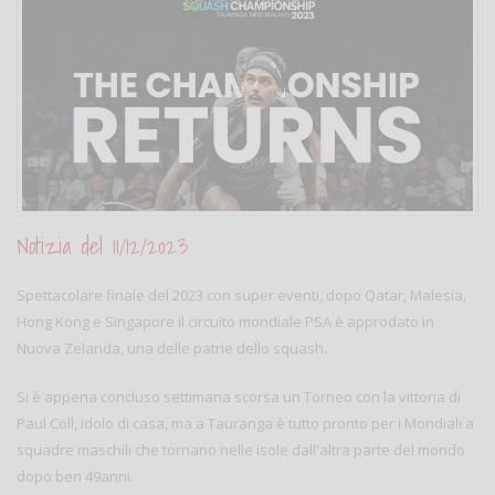
Notizia del 11/12/2023
Spettacolare finale del 2023 con super eventi, dopo Qatar, Malesia,
Hong Kong e Singapore il circuito mondiale PSA è approdato in
Nuova Zelanda, una delle patrie dello squash.
Si è appena concluso settimana scorsa un Torneo con la vittoria di
Paul Coll, idolo di casa, ma a Tauranga è tutto pronto per i Mondiali a
squadre maschili che tornano nelle isole dall'altra parte del mondo
dopo ben 49anni.