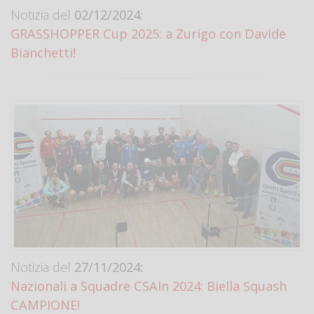
Notizia del
02/12/2024:
GRASSHOPPER Cup 2025: a Zurigo con Davide
Bianchetti!
Notizia del
27/11/2024:
Nazionali a Squadre CSAIn 2024: Biella Squash
CAMPIONE!