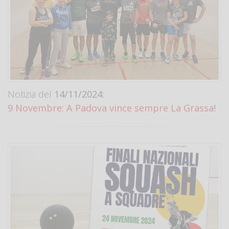
Notizia del
14/11/2024:
9 Novembre: A Padova vince sempre La Grassa!