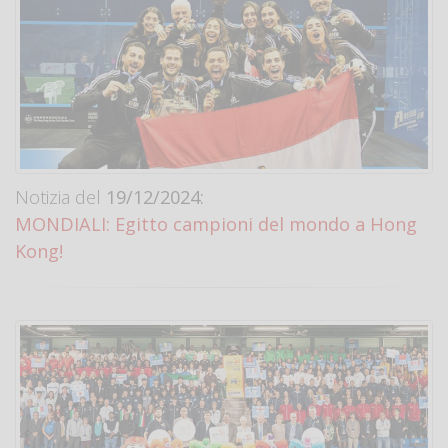
Notizia del
19/12/2024:
MONDIALI: Egitto campioni del mondo a Hong
Kong!