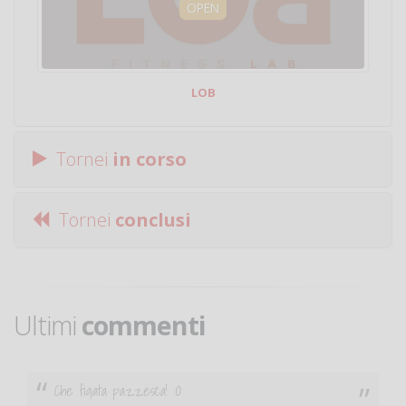
OPEN
LOB
Tornei
in corso
Tornei
conclusi
Ultimi
commenti
Ciao. Sono a Treviglio da poco e vorrei tornare a