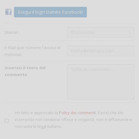
Esegui il login tramite Facebook!
Utente:
E-Mail (per ricevere l'avviso di
risposta)
Inserisci il testo del
commento
Ho letto e approvato la
Policy dei commenti
. Il post che sto
inserendo non contiene offese e volgarità, non è diffamante e
non viola le leggi italiane.