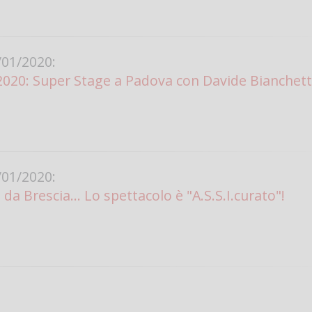
01/2020:
2020: Super Stage a Padova con Davide Bianchett
01/2020:
e da Brescia... Lo spettacolo è "A.S.S.I.curato"!