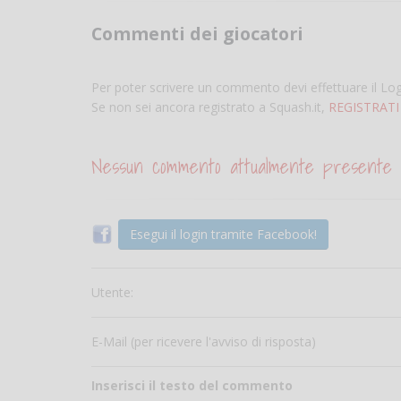
Commenti dei giocatori
Per poter scrivere un commento devi effettuare il Lo
Se non sei ancora registrato a Squash.it,
REGISTRATI
Nessun commento attualmente presente
Esegui il login tramite Facebook!
Utente:
E-Mail (per ricevere l'avviso di risposta)
Inserisci il testo del commento