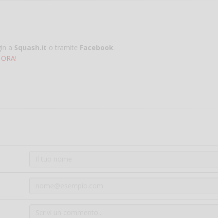
gin a
Squash.it
o tramite
Facebook
.
 ORA!