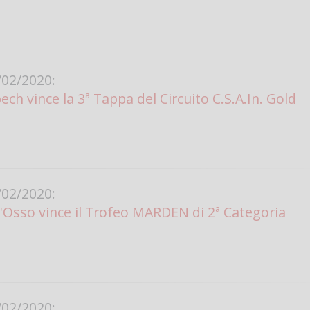
Vanessa Ca
02/2020:
h vince la 3ª Tappa del Circuito C.S.A.In. Gold
02/2020:
'Osso vince il Trofeo MARDEN di 2ª Categoria
02/2020: