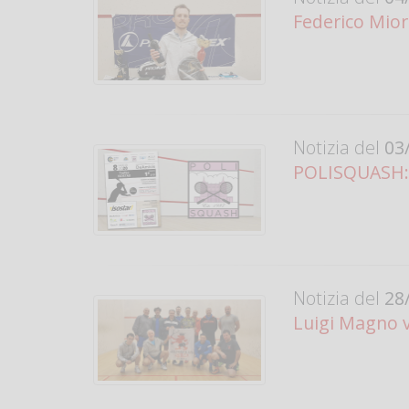
Federico Miore
Notizia del
03/
POLISQUASH: 
Notizia del
28/
Luigi Magno v