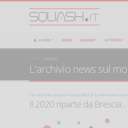
LOGIN
HOME
SQUASH
ATTIVITÀ
HOME
NEWS
L'archivio news sul m
Per utilizzare questa funzionalità di condivisione sui
Il 2020 riparte da Brescia...