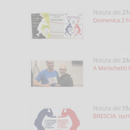
Notizia del
27/
Domenica 2 F
Notizia del
23/
A Menichetti 
Notizia del
15/
BRESCIA: Iscr