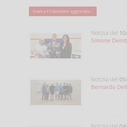
Scarica il Calendario aggiornato...
Notizia del
10/
Simone Dembec
Notizia del
05/
Bernardo Dell
Notizia del
04/