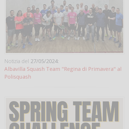
Notizia del
27/05/2024:
Albavilla Squash Team "Regina di Primavera" al
Polisquash