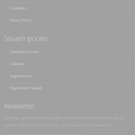
Contattaci
Privacy Policy
Squash giocato
Calendario Tornei
Classifica
Regolamento
Regole dello Squash
Newsletter
Ricevi gli aggiornamenti sugli ultimi eventi nazionali e internazionali, e le
offerte dello Store di Squash.it... Iscriviti alla nostra Newsletter!