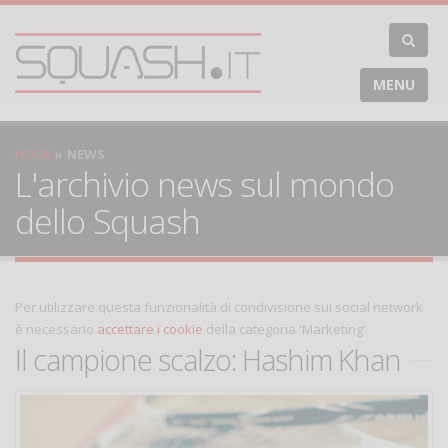
MENU
HOME
NEWS
L'archivio news sul mondo
dello Squash
Per utilizzare questa funzionalità di condivisione sui social network
è necessario
accettare i cookie
della categoria 'Marketing'
Il campione scalzo: Hashim Khan