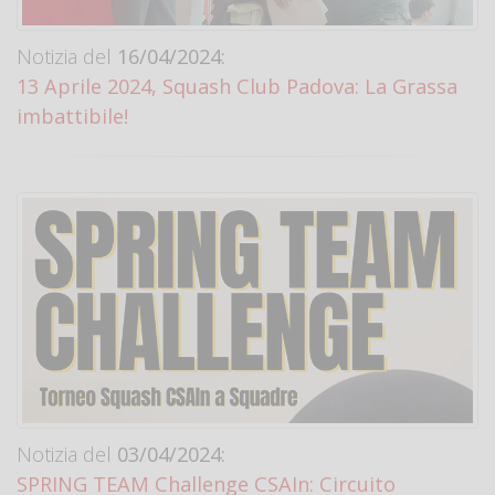
Notizia del
16/04/2024:
13 Aprile 2024, Squash Club Padova: La Grassa
imbattibile!
Notizia del
03/04/2024:
SPRING TEAM Challenge CSAIn: Circuito