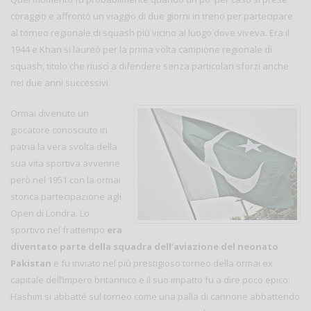
coraggio e affrontò un viaggio di due giorni in treno per partecipare
al torneo regionale di squash più vicino al luogo dove viveva. Era il
1944 e Khan si laureò per la prima volta campione regionale di
squash, titolo che riuscì a difendere senza particolari sforzi anche
nei due anni successivi.
Ormai divenuto un
giocatore conosciuto in
patria la vera svolta della
sua vita sportiva avvenne
però nel 1951 con la ormai
storica partecipazione agli
Open di Londra. Lo
sportivo nel frattempo
era
diventato parte della squadra dell’aviazione del neonato
Pakistan
e fu inviato nel più prestigioso torneo della ormai ex
capitale dell’impero britannico e il suo impatto fu a dire poco epico:
Hashim si abbatté sul torneo come una palla di cannone abbattendo