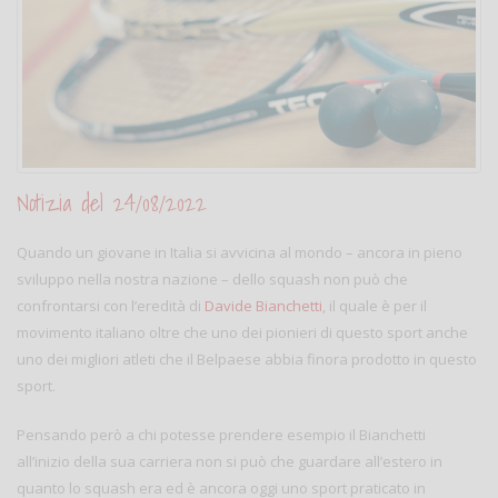
Notizia del 24/08/2022
Quando un giovane in Italia si avvicina al mondo – ancora in pieno
sviluppo nella nostra nazione – dello squash non può che
confrontarsi con l’eredità di
Davide Bianchetti
, il quale è per il
movimento italiano oltre che uno dei pionieri di questo sport anche
uno dei migliori atleti che il Belpaese abbia finora prodotto in questo
sport.
Pensando però a chi potesse prendere esempio il Bianchetti
all’inizio della sua carriera non si può che guardare all’estero in
quanto lo squash era ed è ancora oggi uno sport praticato in