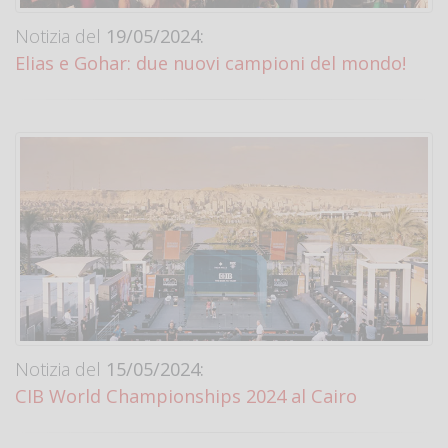
Notizia del
19/05/2024:
Elias e Gohar: due nuovi campioni del mondo!
Notizia del
15/05/2024:
CIB World Championships 2024 al Cairo