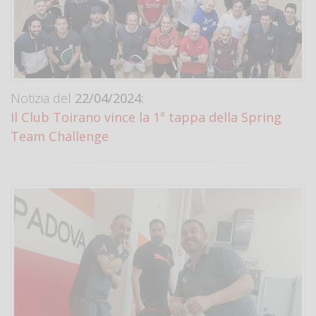
Notizia del
22/04/2024:
Il Club Toirano vince la 1ª tappa della Spring
Team Challenge