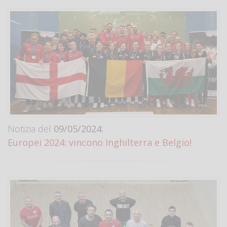
Notizia del
09/05/2024:
Europei 2024: vincono Inghilterra e Belgio!