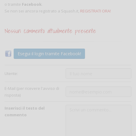
o tramite
Facebook
.
Se non sei ancora registrato a Squash.it,
REGISTRATI ORA!
Nessun commento attualmente presente
Esegui il login tramite Facebook!
Utente:
E-Mail (per ricevere l'avviso di
risposta)
Inserisci il testo del
commento