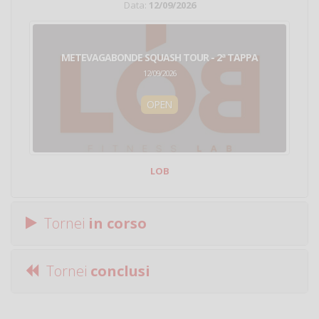
Data:
12/09/2026
METEVAGABONDE SQUASH TOUR - 2ª TAPPA
12/09/2026
OPEN
LOB
Tornei
in corso
Tornei
conclusi