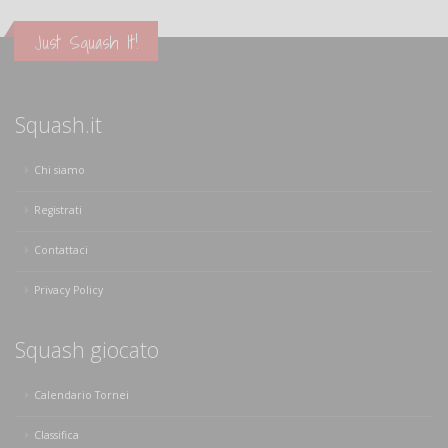
Just Squash It!
Squash.it
Chi siamo
Registrati
Contattaci
Privacy Policy
Squash giocato
Calendario Tornei
Classifica