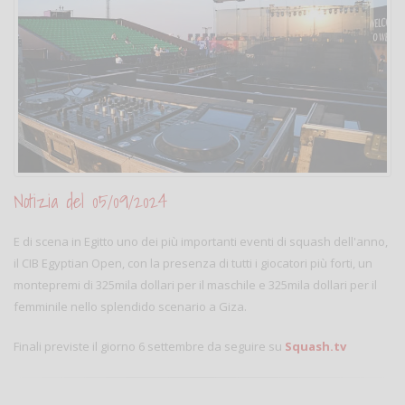
Notizia del 05/09/2024
E di scena in Egitto uno dei più importanti eventi di squash dell'anno,
il CIB Egyptian Open, con la presenza di tutti i giocatori più forti, un
montepremi di 325mila dollari per il maschile e 325mila dollari per il
femminile nello splendido scenario a Giza.
Finali previste il giorno 6 settembre da seguire su
Squash.tv