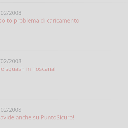
02/2008:
solto problema di caricamento
02/2008:
de squash in Toscana!
02/2008:
 Davide anche su PuntoSicuro!