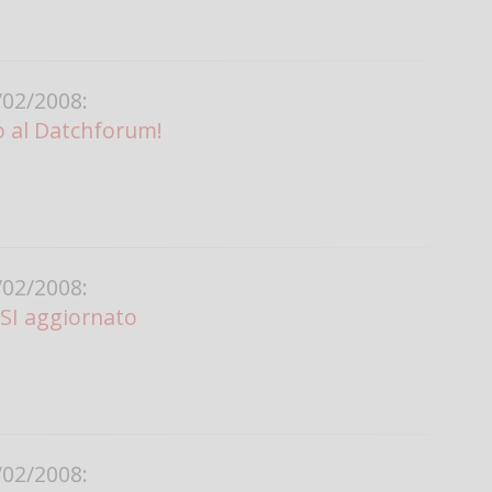
Vanessa Ca
02/2008:
o al Datchforum!
02/2008:
SI aggiornato
02/2008: