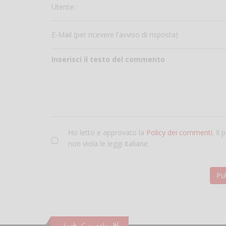
Utente:
E-Mail (per ricevere l'avviso di risposta)
Inserisci il testo del commento
Ho letto e approvato la
Policy dei commenti
. Il
non viola le leggi italiane.