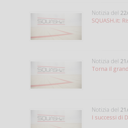
Notizia del
22/
SQUASH.it: Ri
Notizia del
21/
Torna il gran
Notizia del
21/
I successi di