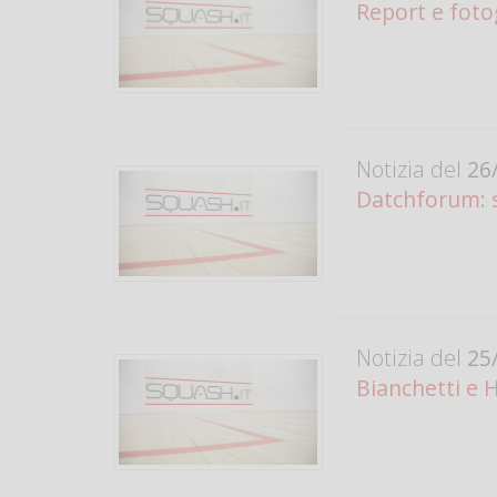
Report e foto
Notizia del
26/
Datchforum: s
Notizia del
25/
Bianchetti e 