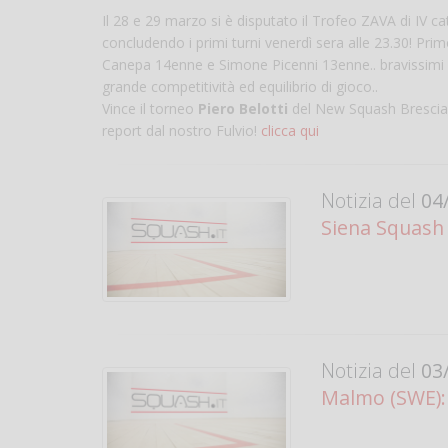
Il 28 e 29 marzo si è disputato il Trofeo ZAVA di IV cat
concludendo i primi turni venerdì sera alle 23.30! Prim
Canepa 14enne e Simone Picenni 13enne.. bravissimi e
grande competitività ed equilibrio di gioco..
Vince il torneo
Piero Belotti
del New Squash Brescia i
report dal nostro Fulvio!
clicca qui
Notizia del
04/
Siena Squash 
Notizia del
03/
Malmo (SWE):