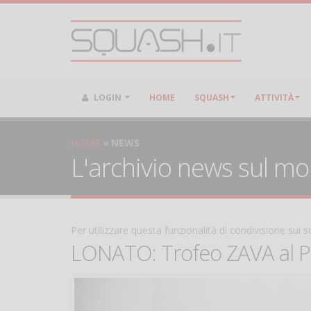
LOGIN
HOME
SQUASH
ATTIVITÀ
HOME
NEWS
L'archivio news sul m
Per utilizzare questa funzionalità di condivisione sui
LONATO: Trofeo ZAVA al P