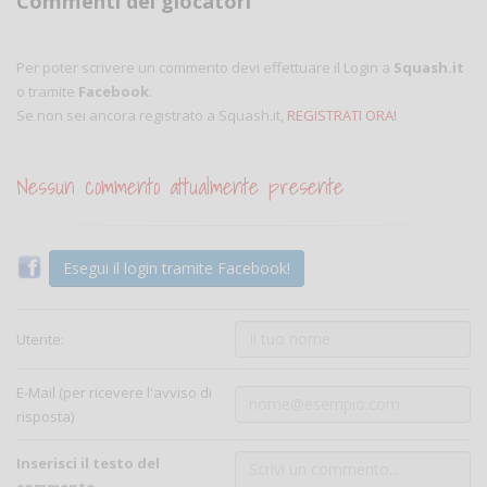
Commenti dei giocatori
Per poter scrivere un commento devi effettuare il Login a
Squash.it
o tramite
Facebook
.
Se non sei ancora registrato a Squash.it,
REGISTRATI ORA!
Nessun commento attualmente presente
Esegui il login tramite Facebook!
Utente:
E-Mail (per ricevere l'avviso di
risposta)
Inserisci il testo del
commento