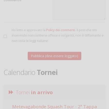
Ho letto e approvato la
Policy dei commenti
. Il post che sto
inserendo non contiene offese e volgarità, non è diffamante e
non viola le leggi italiane.
Calendario
Tornei
Tornei
in arrivo
Metevagabonde Squash Tour - 2ª Tappa
Ci