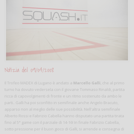
Notizia del 09/04/2008
Il Trofeo MADEX di Lugano è andato a
Marcello Galli
, che al primo
turno ha dovuto vedersela con il giovane Tommaso Rinaldi, partita
ricca di capovolgimenti di fronte e un ritmo sostenuto da ambo le
parti.. Galli ha poi sconfitto in semifinale anche Angelo Bracuto,
apparso non al meglio delle sue possibilità. Nell'altra semifinale
Alberto Rossi e Fabrizio Cabella hanno disputato una partita tirata
fino al 5° game con il parziale di 14-16! In finale Fabrizio Cabella,
sotto pressione per il buon gioco di Galli, si arrende e consegna di