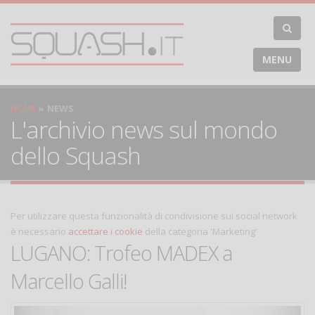
MENU
HOME
NEWS
L'archivio news sul mondo
dello Squash
Per utilizzare questa funzionalità di condivisione sui social network
è necessario
accettare i cookie
della categoria 'Marketing'
LUGANO: Trofeo MADEX a
Marcello Galli!