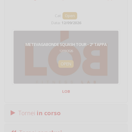
Cat:
Open
Data:
12/09/2026
METEVAGABONDE SQUASH TOUR - 2ª TAPPA
12/09/2026
OPEN
LOB
Tornei
in corso