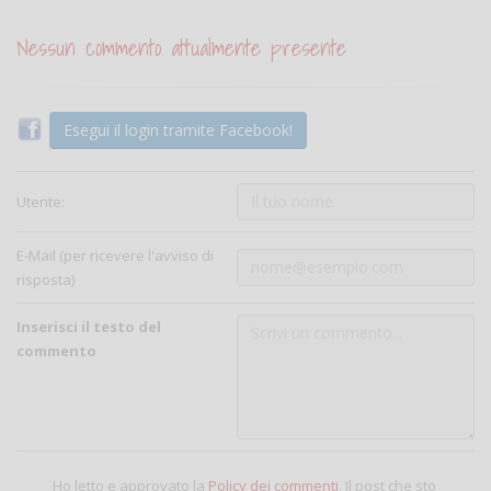
Nessun commento attualmente presente
Esegui il login tramite Facebook!
Utente:
E-Mail (per ricevere l'avviso di
risposta)
Inserisci il testo del
commento
Ho letto e approvato la
Policy dei commenti
. Il post che sto