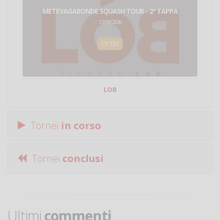
METEVAGABONDE SQUASH TOUR - 2ª TAPPA
12/09/2026
OPEN
LOB
Tornei
in corso
Tornei
conclusi
Ultimi
commenti