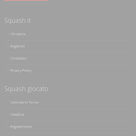
Squash.it
Chi siamo
Registrati
Contattaci
Privacy Policy
Squash giocato
Calendario Tornei
Classifica
Regolamento