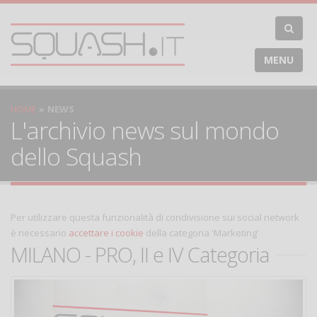
MENU
HOME
NEWS
L'archivio news sul mondo
dello Squash
Per utilizzare questa funzionalità di condivisione sui social network
è necessario
accettare i cookie
della categoria 'Marketing'
MILANO - PRO, II e IV Categoria