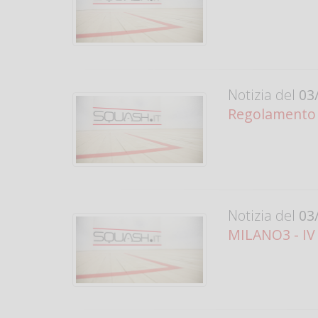
Notizia del
03/
Regolamento d
Notizia del
03/
MILANO3 - IV