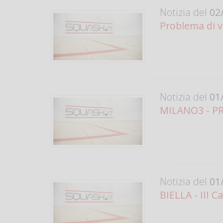
Notizia del
02/
Problema di v
Notizia del
01/
MILANO3 - PRO
Notizia del
01/
BIELLA - III C