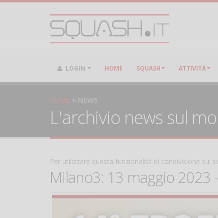
LOGIN
HOME
SQUASH
ATTIVITÀ
HOME
NEWS
L'archivio news sul m
Per utilizzare questa funzionalità di condivisione sui
Milano3: 13 maggio 2023 -