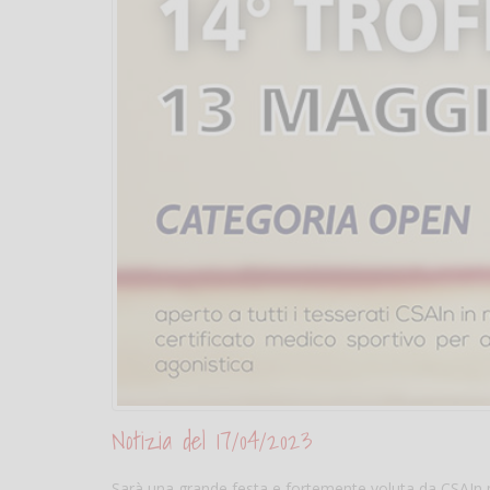
Notizia del 17/04/2023
Sarà una grande festa e fortemente voluta da CSAIn pe