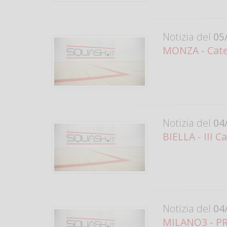
Notizia del
05/
MONZA - Cate
Notizia del
04/
BIELLA - III C
Notizia del
04/
MILANO3 - PRO