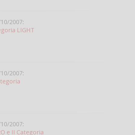
Vanessa Ca
10/2007:
goria LIGHT
10/2007:
ategoria
10/2007:
 e II Categoria