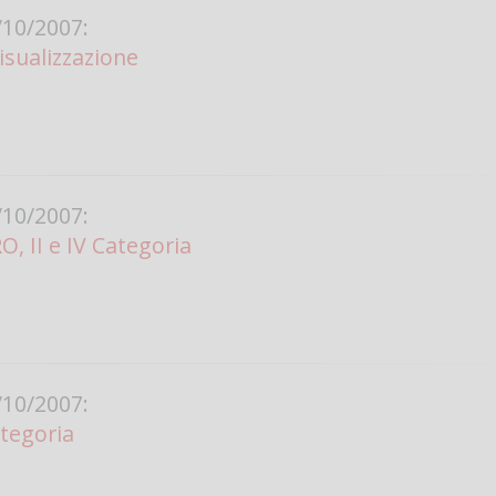
10/2007:
isualizzazione
10/2007:
, II e IV Categoria
10/2007:
ategoria