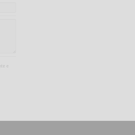
nte e