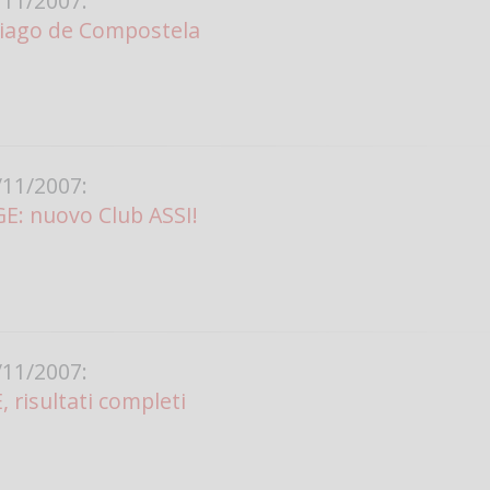
11/2007:
tiago de Compostela
11/2007:
E: nuovo Club ASSI!
11/2007:
 risultati completi