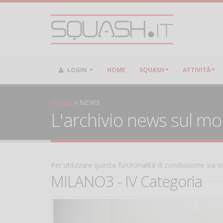
LOGIN
HOME
SQUASH
ATTIVITÀ
HOME
NEWS
L'archivio news sul m
Per utilizzare questa funzionalità di condivisione sui
MILANO3 - IV Categoria