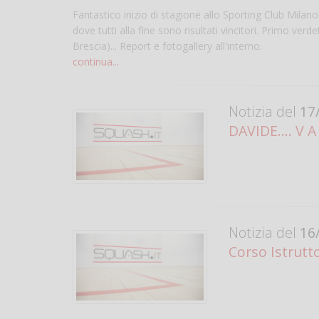
Fantastico inizio di stagione allo Sporting Club Milano
dove tutti alla fine sono risultati vincitori. Primo ver
Brescia)... Report e fotogallery all'interno.
continua...
Notizia del
17/
DAVIDE.... V A 
Notizia del
16/
Corso Istrutto