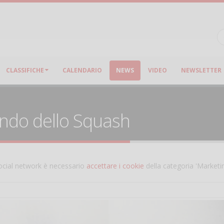
CLASSIFICHE
CALENDARIO
NEWS
VIDEO
NEWSLETTER
ondo dello Squash
 social network è necessario
accettare i cookie
della categoria 'Marketi