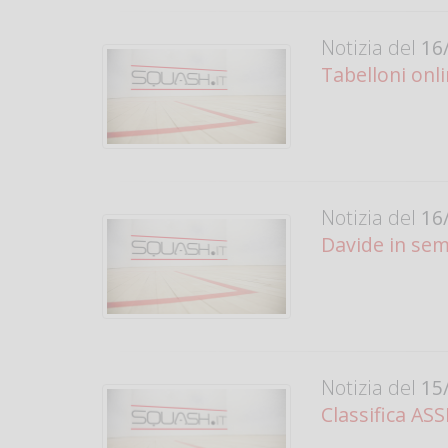
Notizia del
16/
Tabelloni onl
Notizia del
16/
Davide in semi
Notizia del
15/
Classifica AS