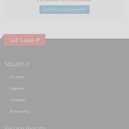
Come faccio ad iscrivermi?
Just Squash It!
Squash.it
Chi siamo
Registrati
Contattaci
Privacy Policy
Squash giocato