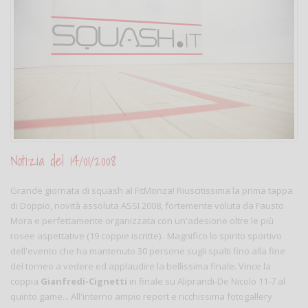
Notizia del 14/01/2008
Grande giornata di squash al FitMonza! Riuscitissima la prima tappa
di Doppio, novità assoluta ASSI 2008, fortemente voluta da Fausto
Mora e perfettamente organizzata con un'adesione oltre le più
rosee aspettative (19 coppie iscritte).. Magnifico lo spirito sportivo
dell'evento che ha mantenuto 30 persone sugli spalti fino alla fine
del torneo a vedere ed applaudire la bellissima finale. Vince la
coppia
Gianfredi-Cignetti
in finale su Aliprandi-De Nicolo 11-7 al
quinto game... All'interno ampio report e ricchissima fotogallery