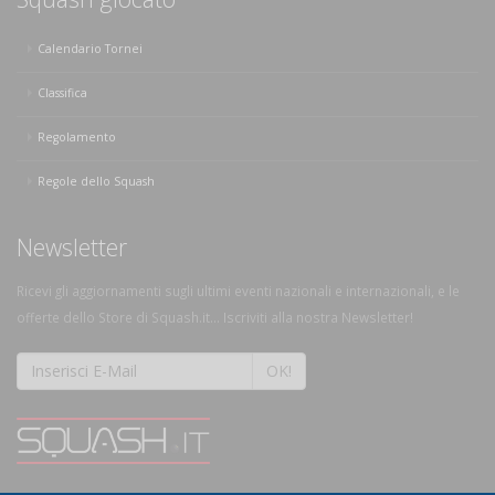
Calendario Tornei
Classifica
Regolamento
Regole dello Squash
Newsletter
Ricevi gli aggiornamenti sugli ultimi eventi nazionali e internazionali, e le
offerte dello Store di Squash.it... Iscriviti alla nostra Newsletter!
OK!