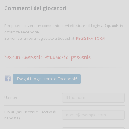
Commenti dei giocatori
Per poter scrivere un commento devi effettuare il Login a
Squash.it
o tramite
Facebook
.
Se non sei ancora registrato a Squash.it,
REGISTRATI ORA!
Nessun commento attualmente presente
Esegui il login tramite Facebook!
Utente:
E-Mail (per ricevere l'avviso di
risposta)