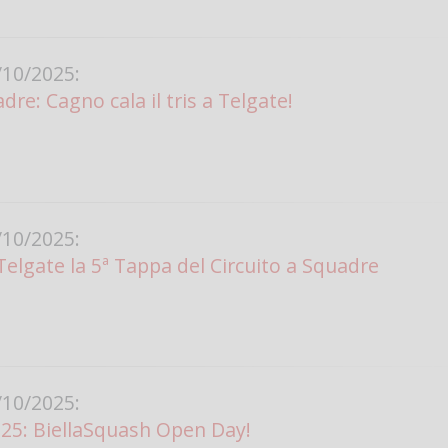
10/2025:
re: Cagno cala il tris a Telgate!
10/2025:
Telgate la 5ª Tappa del Circuito a Squadre
10/2025:
25: BiellaSquash Open Day!