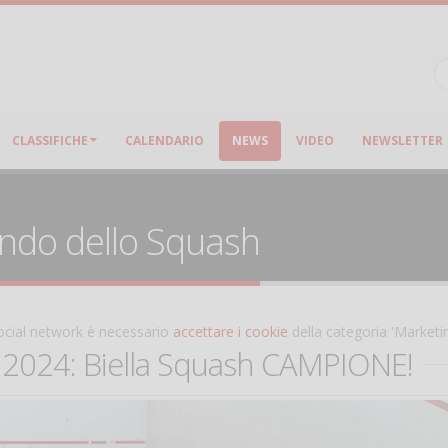
CLASSIFICHE
CALENDARIO
NEWS
VIDEO
NEWSLETTER
ondo dello Squash
 social network è necessario
accettare i cookie
della categoria 'Marketi
 2024: Biella Squash CAMPIONE!