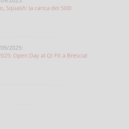
09/2025:
o, Squash: la carica dei 500!
09/2025:
025: Open Day al QI Fit a Brescia!