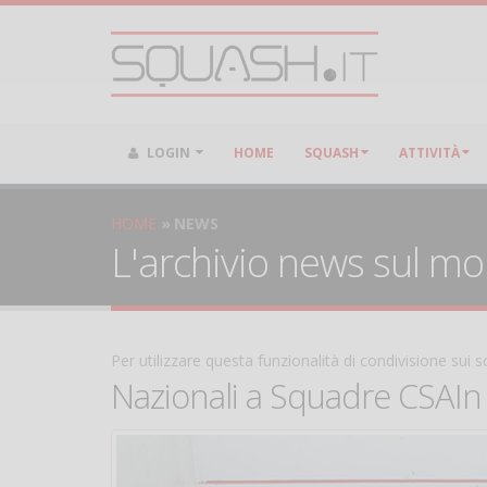
LOGIN
HOME
SQUASH
ATTIVITÀ
HOME
NEWS
L'archivio news sul m
Per utilizzare questa funzionalità di condivisione sui
Nazionali a Squadre CSAIn