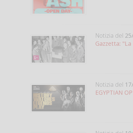
Notizia del
25/
Gazzetta: "L
Notizia del
17/
EGYPTIAN OPE