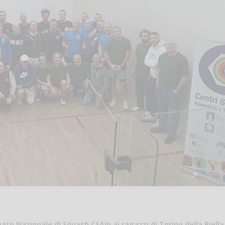
ato Nazionale di Squash CSAIn ai ragazzi di Torino della Biella