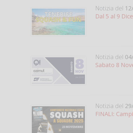
Notizia del
12/
Dal 5 al 9 Di
Notizia del
04/
Sabato 8 Nov
Notizia del
29/
FINALI: Camp