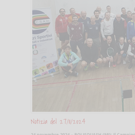
Notizia del 27/11/2024
24 novembre 2024 – POLISQUASH (MI):
Il Campion