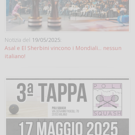
Notizia del
19/05/2025:
Asal e El Sherbini vincono i Mondiali... nessun
italiano!