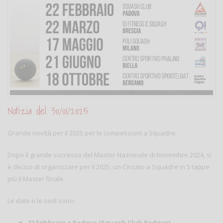
Notizia del 30/01/2025
Grande novità per il 2025 per le competizioni a Squadre.
Dopo il grande successo del Master Nazionale di Novembre 2024, si
è deciso di organizzare per il 2025, un Circuito a Squadre in 5 tappe
più il Master finale.
Le date e le sedi sono:
22 Febbraio a Padova (Squash Club Padova)