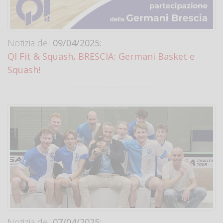
Notizia del
09/04/2025:
QI Fit & Squash, BRESCIA: Germani Basket e
Squash!
Notizia del
07/04/2025: