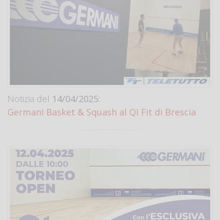
Notizia del
14/04/2025:
Germani Basket & Squash al QI Fit di Brescia