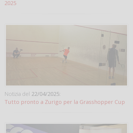
2025
Notizia del
22/04/2025:
Tutto pronto a Zurigo per la Grasshopper Cup