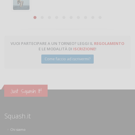
Michele Miglionico
VUOI PARTECIPARE A UN TORNEO? LEGGI IL
REGOLAMENTO
E LE MODALITÀ DI
ISCRIZIONE
!
Come faccio ad iscrivermi?
Just Squash It!
Squash.it
Chi siamo