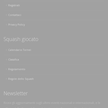
Registrati
Contattaci
Privacy Policy
Squash giocato
Calendario Tornei
Classifica
Regolamento
Regole dello Squash
Newsletter
Ricevi gli aggiornamenti sugli ultimi eventi nazionali e internazionali, e le