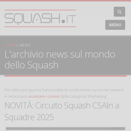
MENU
HOME
NEWS
L'archivio news sul mondo
dello Squash
Per utilizzare questa funzionalità di condivisione sui social network
è necessario
accettare i cookie
della categoria 'Marketing'
NOVITÀ: Circuito Squash CSAIn a
Squadre 2025