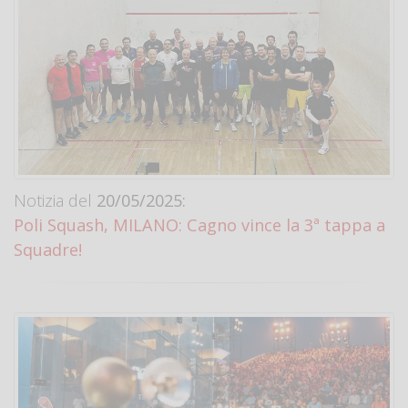
Notizia del
20/05/2025:
Poli Squash, MILANO: Cagno vince la 3ª tappa a
Squadre!