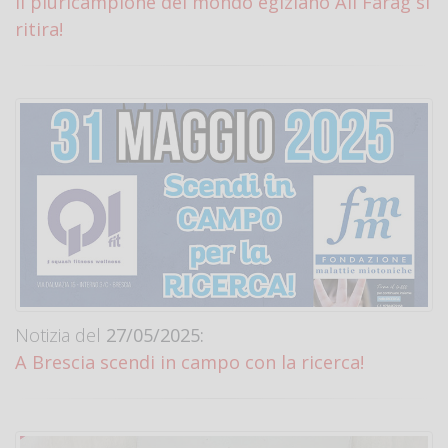
Il pluricampione del mondo egiziano Ali Farag si
ritira!
Notizia del
27/05/2025:
A Brescia scendi in campo con la ricerca!