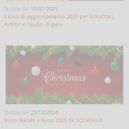
Notizia del
10/01/2025:
Corso di aggiornamento 2025 per Istruttori,
Arbitri e Giudici di gara
Notizia del
23/12/2024:
Buon Natale e Buon 2025 da SQUASH.it!