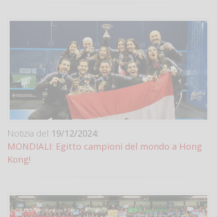
Notizia del
19/12/2024:
MONDIALI: Egitto campioni del mondo a Hong
Kong!