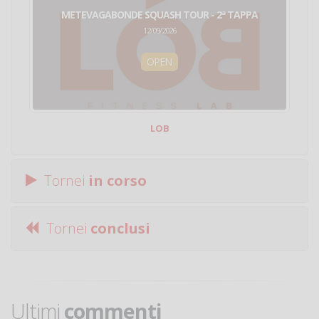
METEVAGABONDE SQUASH TOUR - 2ª TAPPA
12/09/2026
OPEN
LOB
Tornei
in corso
Tornei
conclusi
Ultimi
commenti