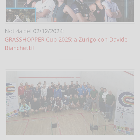
Notizia del
02/12/2024:
GRASSHOPPER Cup 2025: a Zurigo con Davide
Bianchetti!