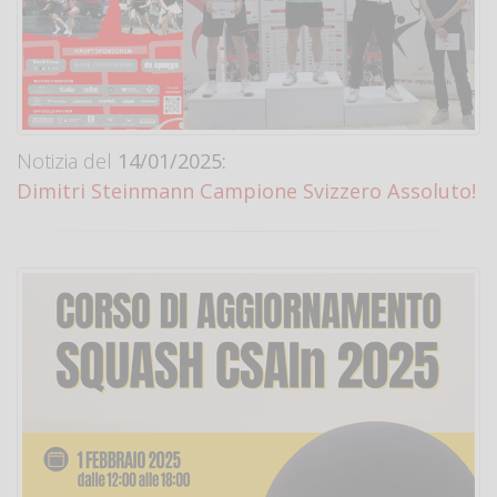
Notizia del
14/01/2025:
Dimitri Steinmann Campione Svizzero Assoluto!