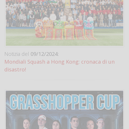
Notizia del
09/12/2024:
Mondiali Squash a Hong Kong: cronaca di un
disastro!