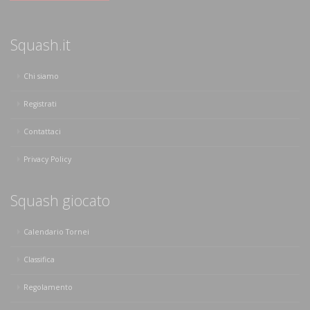
Squash.it
Chi siamo
Registrati
Contattaci
Privacy Policy
Squash giocato
Calendario Tornei
Classifica
Regolamento