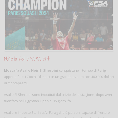
Notizia del 24/09/2024
Mostafa Asal
e
Noir El Sherbini
conquistano il torneo di Parigi,
appena finiti i Giochi Olimpici, in un grande evento con 400.000 dollari
di montepremi.
Asal e El Sherbini sono imbattuti dall'inizio della stagione, dopo aver
trionfato nell'Egyptian Open di 15 giorni fa.
Asal si è imposto 3 a 1 su Ali Farag che è parso incapace di frenare