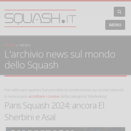
MENU
HOME
NEWS
L'archivio news sul mondo
dello Squash
Per utilizzare questa funzionalità di condivisione sui social network
è necessario
accettare i cookie
della categoria 'Marketing'
Paris Squash 2024: ancora El
Sherbini e Asal