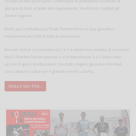
l'irruenza dell'avversario. Continuano le polemiche sul modo di
giocare di Asal, al limite del regolamento, ma finora i risultati gli
danno ragione.
Molto più combattuta la finale femminile tra le due giocatrici
nettamente più forti di tutte le avversarie.
Nouran Gohar si è portata sul 2 a 1 e sembrava avviata al successo
ma El Sherbini ha recuperato e si è imposta per 3 a 2 dopo oltre
un'ora di gioco spettacolare. Ora tutti i migliori giocatori mondiali
sono attesi in Qatar per il grande evento a Doha.
Visita il sito PSA...