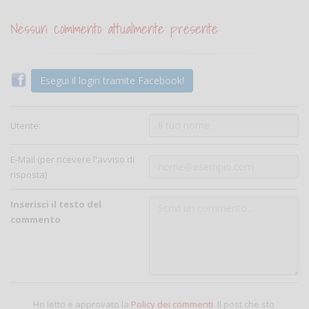
Nessun commento attualmente presente
Esegui il login tramite Facebook!
Utente:
E-Mail (per ricevere l'avviso di
risposta)
Inserisci il testo del
commento
Ho letto e approvato la
Policy dei commenti
. Il post che sto