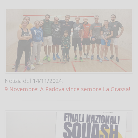
Notizia del
14/11/2024:
9 Novembre: A Padova vince sempre La Grassa!