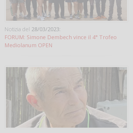
Notizia del
28/03/2023:
FORUM: Simone Dembech vince il 4° Trofeo
Mediolanum OPEN