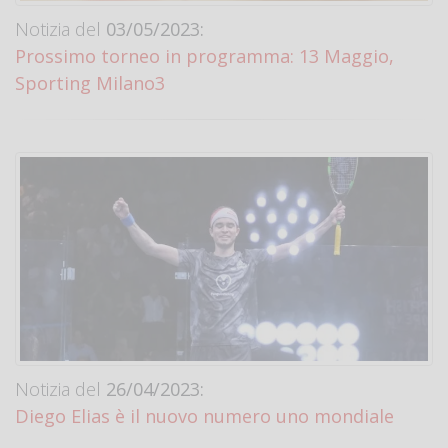
Notizia del
03/05/2023:
Prossimo torneo in programma: 13 Maggio,
Sporting Milano3
Notizia del
26/04/2023:
Diego Elias è il nuovo numero uno mondiale