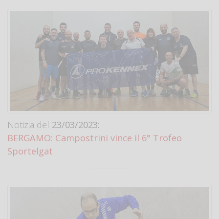
Notizia del
23/03/2023:
BERGAMO: Campostrini vince il 6° Trofeo
Sportelgat