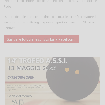
Freccette Elettroniche (soft darts), Tiro con l’arco 3D, Calcio Balilla e
Padel.
Quattro discipline che rispecchiamo in tutte le loro sfaccettature il
motto che contraddistingue questo importante evento... “Facciamo
Centro”!
Guarda le fotografie sul sito Italia-Padel.com...