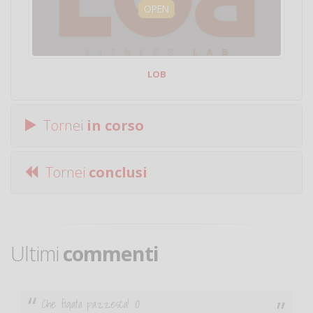
OPEN
LOB
Tornei
in corso
Tornei
conclusi
Ultimi
commenti
Ciao. Sono a Treviglio da poco e vorrei tornare a