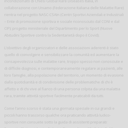
incondizionato di Chiesi Global Rare Diseases Italia, in
collaborazione con Uniamo (Federazione Italiana delle Malattie Rare)
rientra nel progetto NASC-CSAIn (Centri Sportivi Aziendali e Industriali
– Ente di promozione sportiva e sociale riconosciuto dal CONI e dal
CIP); progetto ministeriale del Dipartimento per lo Sport (Nuove
Abitudini Sportive contro la Sedentarietà dopo il Covid).
L’obiettivo degli organizzatori e delle associazioni aderenti è stato
quello di coinvolgere e sensibilizzare la comunità ed aumentare la
consapevolezza sulle malattie rare, troppo spesso non conosciute e
di difficile diagnosi, e contemporaneamente regalare ai pazienti, alle
loro famiglie, alla popolazione del territorio, un momento di evasione
dalla quotidianità e di condivisione delle problematiche di chi è
affetto e di chi vive al fianco di una persona colpita da una malattia
rara, tramite attività sportive facilmente praticabili da tutti.
Come l’anno scorso è stata una giornata speciale in cui grandi e
piccoli hanno trascorso qualche ora praticando attività ludico-
sportive non consuete sotto la guida di assistenti preparati: