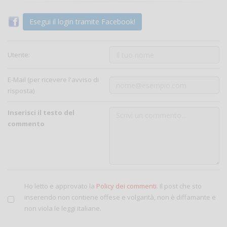
Esegui il login tramite Facebook!
Utente:
E-Mail (per ricevere l'avviso di
risposta)
Inserisci il testo del
commento
Ho letto e approvato la
Policy dei commenti
. Il post che sto
inserendo non contiene offese e volgarità, non è diffamante e
non viola le leggi italiane.