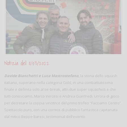
Notizia del 11/03/2022
Davide Bianchetti e Luca Mastrostefano
, la storia dello squash
italiano, superano nella categoria Gold, in una combattutissima
finale e definita solo al tie-break, altri due super squashisti e che
tutti conosciamo, Marco Vercesi e Andrea Gianfredi. Un’ora di gioco
per decretare la coppia vincitrice del primo trofeo “Facciamo Centro”.
Spettacolo puro, con una cornice di pubblico fantastica capitanata
dal mitico Beppe Baresi, testimonial dell’evento.