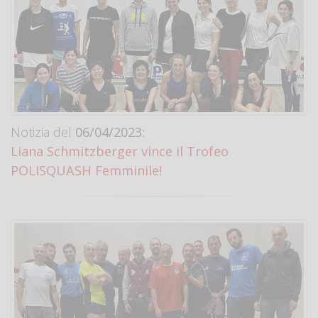
Notizia del
06/04/2023:
Liana Schmitzberger vince il Trofeo
POLISQUASH Femminile!