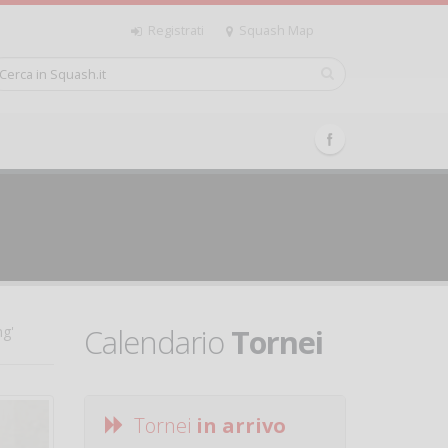
Registrati
Squash Map
Calendario
Tornei
ng'
Tornei
in arrivo