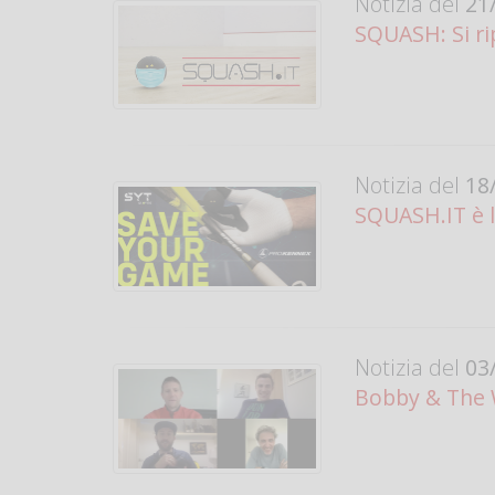
Notizia del
21/
SQUASH: Si rip
Notizia del
18/
SQUASH.IT è 
Notizia del
03/
Bobby & The 