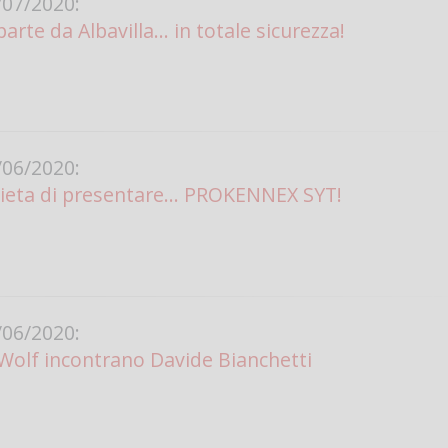
07/2020:
arte da Albavilla... in totale sicurezza!
Vanessa Ca
06/2020:
lieta di presentare… PROKENNEX SYT!
06/2020:
Wolf incontrano Davide Bianchetti