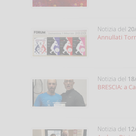
Notizia del
20/
Annullati Tor
Notizia del
18/
BRESCIA: a Ca
Notizia del
12/