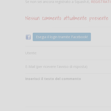
Se non sei ancora registrato a Squash.it,
REGISTRATI
Nessun commento attualmente presente
Esegui il login tramite Facebook!
Utente:
E-Mail (per ricevere l'avviso di risposta)
Inserisci il testo del commento