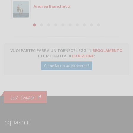
Michele
Michele Miglionico
VUOI PARTECIPARE A UN TORNEO? LEGGI IL
REGOLAMENTO
E LE MODALITÀ DI
ISCRIZIONE
!
Come faccio ad iscrivermi?
Just Squash It!
Squash.it