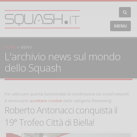
MENU
HOME
NEWS
L'archivio news sul mondo
dello Squash
Per utilizzare questa funzionalità di condivisione sui social network
è necessario
accettare i cookie
della categoria 'Marketing'
Roberto Antonacci conquista il
19° Trofeo Città di Biella!