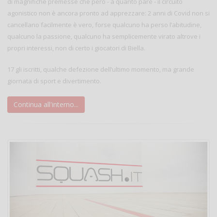
di magnifiche premesse che però - a quanto pare - il circuito
agonistico non è ancora pronto ad apprezzare: 2 anni di Covid non si
cancellano facilmente è vero, forse qualcuno ha perso l’abitudine,
qualcuno la passione, qualcuno ha semplicemente virato altrove i
propri interessi, non di certo i giocatori di Biella.
17 gli iscritti, qualche defezione dell’ultimo momento, ma grande
giornata di sport e divertimento.
Continua all'interno...