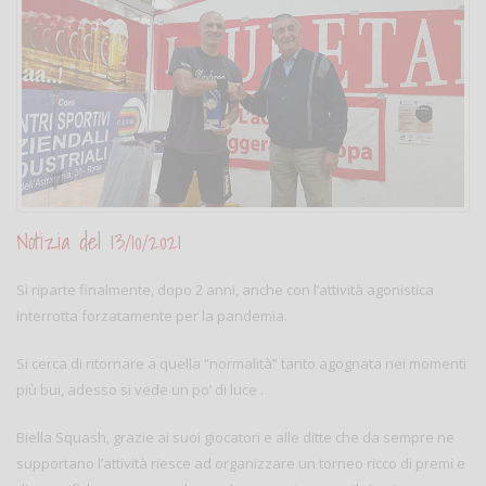
Notizia del 13/10/2021
Si riparte finalmente, dopo 2 anni, anche con l’attività agonistica
interrotta forzatamente per la pandemia.
Si cerca di ritornare a quella “normalità” tanto agognata nei momenti
più bui, adesso si vede un po’ di luce .
Biella Squash, grazie ai suoi giocatori e alle ditte che da sempre ne
supportano l’attività riesce ad organizzare un torneo ricco di premi e