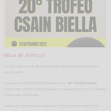
Notizia del 08/09/2023
Un caro saluto a tutti gli appassionati squashisti sintonizzati su
nostri canali!
La stagione CSAIn 2023/2024 riparte con il “
20° TROFEO CSAIn
”
organizzato dell'ASD Biella Squash in collaborazione con il Comitato
Provinciale CSAIn Biella.
Sabato 23 settembre sui campi del “Centro Sportivo Pralino” di