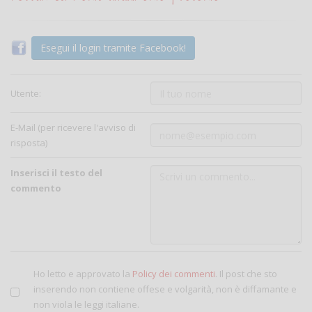
Esegui il login tramite Facebook!
Utente:
E-Mail (per ricevere l'avviso di
risposta)
Inserisci il testo del
commento
Ho letto e approvato la
Policy dei commenti
. Il post che sto
inserendo non contiene offese e volgarità, non è diffamante e
non viola le leggi italiane.