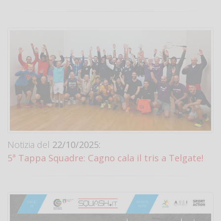
Notizia del
22/10/2025:
5ª Tappa Squadre: Cagno cala il tris a Telgate!