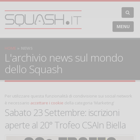
MENU
HOME
NEWS
L'archivio news sul mondo
dello Squash
Per utilizzare questa funzionalità di condivisione sui social network
è necessario
accettare i cookie
della categoria 'Marketing'
Sabato 23 Settembre: iscrizioni
aperte al 20° Trofeo CSAIn Biella