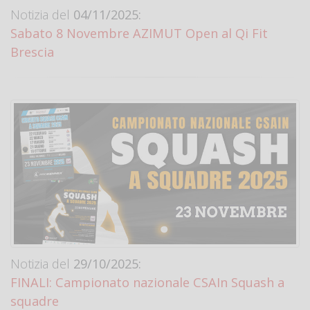
Notizia del
04/11/2025:
Sabato 8 Novembre AZIMUT Open al Qi Fit
Brescia
Notizia del
29/10/2025:
FINALI: Campionato nazionale CSAIn Squash a
squadre