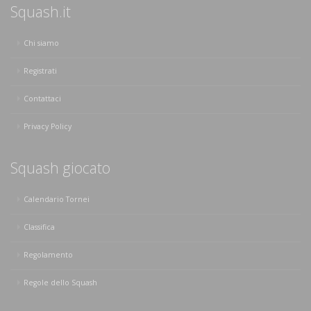
Squash.it
Chi siamo
Registrati
Contattaci
Privacy Policy
Squash giocato
Calendario Tornei
Classifica
Regolamento
Regole dello Squash