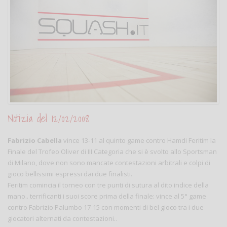
Notizia del 12/02/2008
Fabrizio Cabella
vince 13-11 al quinto game contro Hamdi Feritim la
Finale del Trofeo Oliver di III Categoria che si è svolto allo Sportsman
di Milano, dove non sono mancate contestazioni arbitrali e colpi di
gioco bellissimi espressi dai due finalisti.
Feritim comincia il torneo con tre punti di sutura al dito indice della
mano.. terrificanti i suoi score prima della finale: vince al 5° game
contro Fabrizio Palumbo 17-15 con momenti di bel gioco tra i due
giocatori alternati da contestazioni..