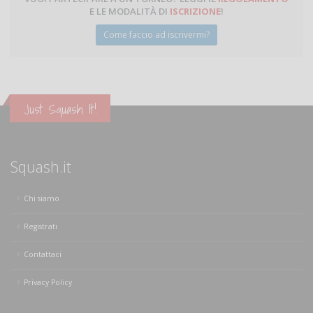
E LE MODALITÀ DI
ISCRIZIONE
!
Come faccio ad iscrivermi?
Just Squash It!
Squash.it
Chi siamo
Registrati
Contattaci
Privacy Policy