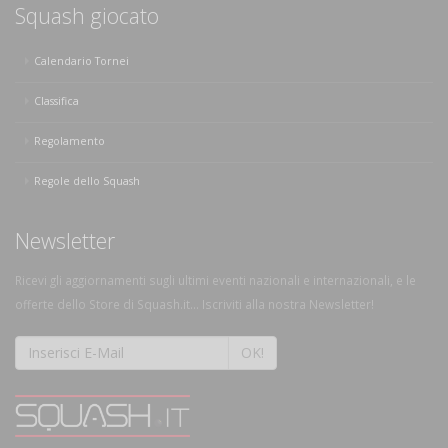
Squash giocato
Calendario Tornei
Classifica
Regolamento
Regole dello Squash
Newsletter
Ricevi gli aggiornamenti sugli ultimi eventi nazionali e internazionali, e le
offerte dello Store di Squash.it... Iscriviti alla nostra Newsletter!
OK!