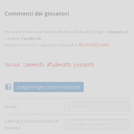
Commenti dei giocatori
Per poter scrivere un commento devi effettuare il Login a
Squash.it
o tramite
Facebook
.
Se non sei ancora registrato a Squash.it,
REGISTRATI ORA!
Nessun commento attualmente presente
Esegui il login tramite Facebook!
Utente:
E-Mail (per ricevere l'avviso di
risposta)