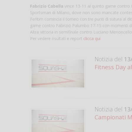
Fabrizio Cabella
vince 13-11 al quinto game contro Ha
Sportsman di Milano, dove non sono mancate contestazion
Feritim comincia il torneo con tre punti di sutura al dit
game contro Fabrizio Palumbo 17-15 con momenti di bel
Altra vittoria in semifinale contro Luciano Menoncell
Per vedere risultati e report
clicca qui
Notizia del
13/
Fitness Day al
Notizia del
13/
Campionati M