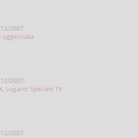
Vanessa Ca
12/2007:
SI aggiornata
12/2007:
, Lugano: Speciale TV
12/2007: