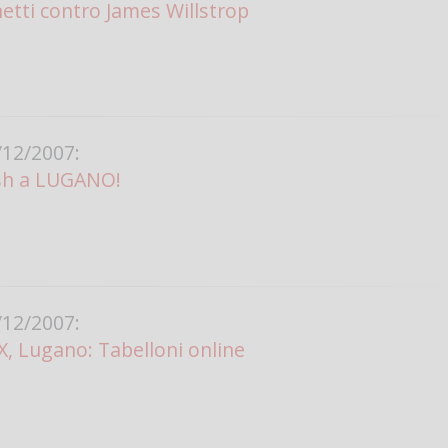
etti contro James Willstrop
12/2007:
sh a LUGANO!
12/2007:
, Lugano: Tabelloni online