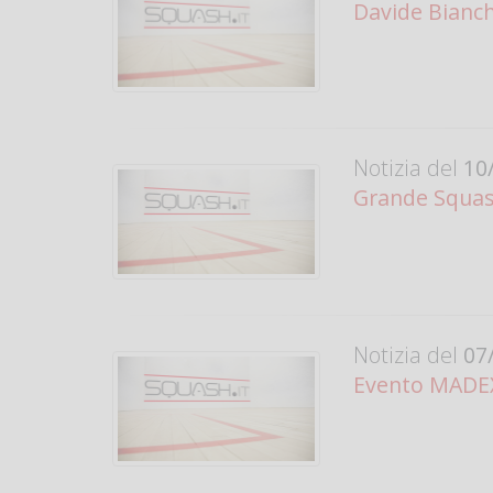
Davide Bianch
Notizia del
10/
Grande Squa
Notizia del
07/
Evento MADEX