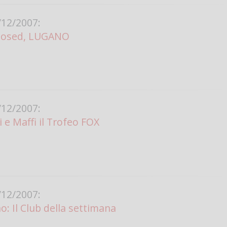
12/2007:
losed, LUGANO
12/2007:
 e Maffi il Trofeo FOX
12/2007:
 Il Club della settimana