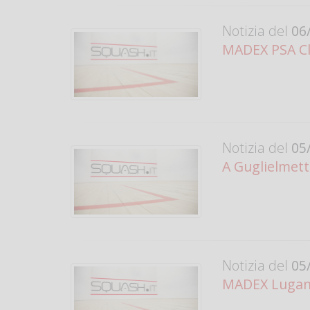
Notizia del
06/
MADEX PSA C
Notizia del
05/
A Guglielmetti
Notizia del
05/
MADEX Lugano: