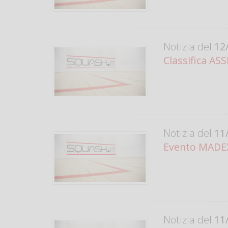
Notizia del
12/
Classifica AS
Notizia del
11/
Evento MADEX
Notizia del
11/