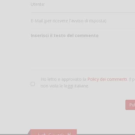
Utente:
E-Mail (per ricevere l'avviso di risposta)
Inserisci il testo del commento
Ho letto e approvato la
Policy dei commenti
. Il
non viola le leggi italiane.