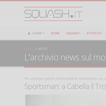
LOGIN
HOME
SQUASH
ATTIVITÀ
HOME
NEWS
L'archivio news sul m
Per utilizzare questa funzionalità di condivisione sui
Sportsman: a Cabella il Tr