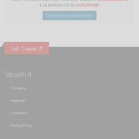
E LE MODALITÀ DI
ISCRIZIONE
!
Come faccio ad iscrivermi?
Just Squash It!
Squash.it
Chi siamo
Registrati
Contattaci
Privacy Policy