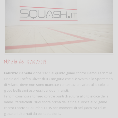
Notizia del 12/02/2008
Fabrizio Cabella
vince 13-11 al quinto game contro Hamdi Feritim la
Finale del Trofeo Oliver di III Categoria che si è svolto allo Sportsman
di Milano, dove non sono mancate contestazioni arbitrali e colpi di
gioco bellissimi espressi dai due finalisti.
Feritim comincia il torneo con tre punti di sutura al dito indice della
mano.. terrificanti i suoi score prima della finale: vince al 5° game
contro Fabrizio Palumbo 17-15 con momenti di bel gioco tra i due
giocatori alternati da contestazioni..