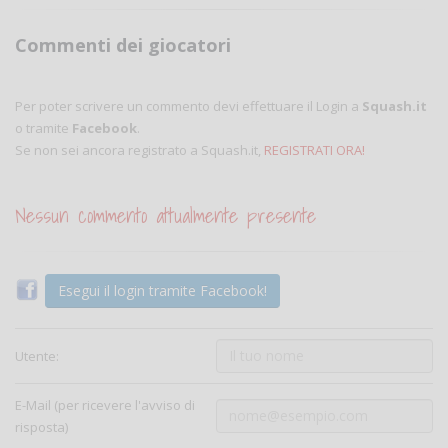
Commenti dei giocatori
Per poter scrivere un commento devi effettuare il Login a
Squash.it
o tramite
Facebook
.
Se non sei ancora registrato a Squash.it,
REGISTRATI ORA!
Nessun commento attualmente presente
Esegui il login tramite Facebook!
Utente:
E-Mail (per ricevere l'avviso di
risposta)