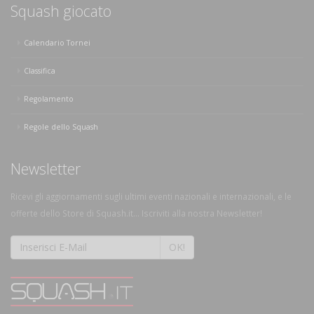
Squash giocato
Calendario Tornei
Classifica
Regolamento
Regole dello Squash
Newsletter
Ricevi gli aggiornamenti sugli ultimi eventi nazionali e internazionali, e le
offerte dello Store di Squash.it... Iscriviti alla nostra Newsletter!
OK!