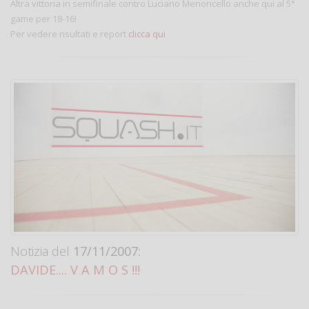
Altra vittoria in semifinale contro Luciano Menoncello anche qui al 5°
game per 18-16!
Per vedere risultati e report
clicca qui
Notizia del
17/11/2007:
DAVIDE.... V A M O S !!!