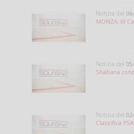
Notizia del
06/
MONZA: III Ca
Notizia del
05/
Shabana conqu
Notizia del
02/
Classifica PSA