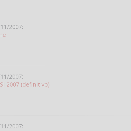
Vanessa Ca
11/2007:
ine
11/2007:
I 2007 (definitivo)
11/2007: