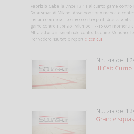
Fabrizio Cabella
vince 13-11 al quinto game contro Ha
Sportsman di Milano, dove non sono mancate contestazion
Feritim comincia il torneo con tre punti di sutura al dit
game contro Fabrizio Palumbo 17-15 con momenti di bel
Altra vittoria in semifinale contro Luciano Menoncell
Per vedere risultati e report
clicca qui
Notizia del
12/
III Cat: Curn
Notizia del
12/
Grande squash