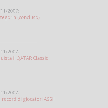
11/2007:
tegoria (concluso)
11/2007:
ista il QATAR Classic
11/2007:
: record di giocatori ASSI!