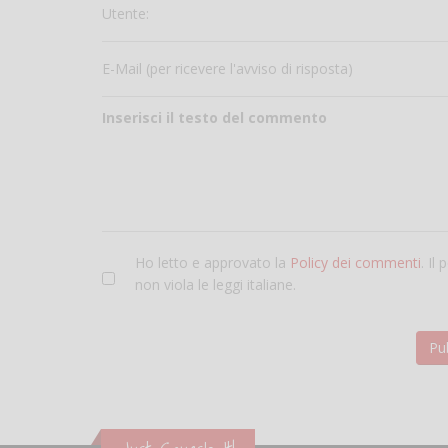
Utente:
E-Mail (per ricevere l'avviso di risposta)
Inserisci il testo del commento
Ho letto e approvato la
Policy dei commenti
. Il
non viola le leggi italiane.