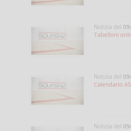
Notizia del
09/
Tabelloni onl
Notizia del
09/
Calendario ASS
Notizia del
09/