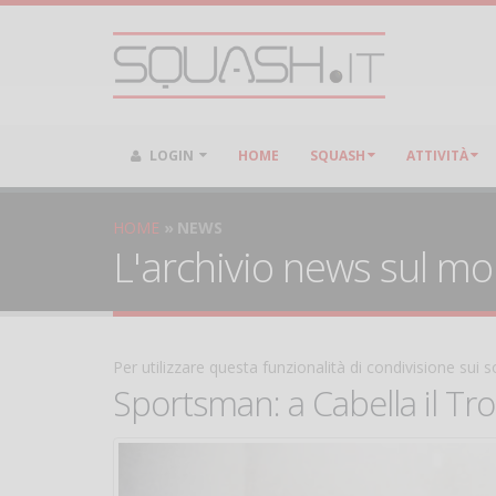
LOGIN
HOME
SQUASH
ATTIVITÀ
HOME
NEWS
L'archivio news sul m
Per utilizzare questa funzionalità di condivisione sui
Sportsman: a Cabella il Tr