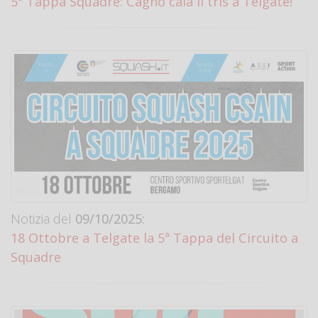
5ª Tappa Squadre: Cagno cala il tris a Telgate!
Notizia del
09/10/2025:
18 Ottobre a Telgate la 5ª Tappa del Circuito a
Squadre