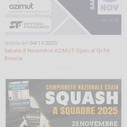
Notizia del
04/11/2025:
Sabato 8 Novembre AZIMUT Open al Qi Fit
Brescia