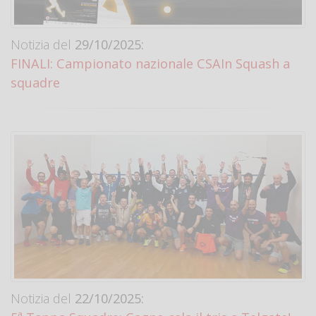
Notizia del
29/10/2025:
FINALI: Campionato nazionale CSAIn Squash a
squadre
Notizia del
22/10/2025: