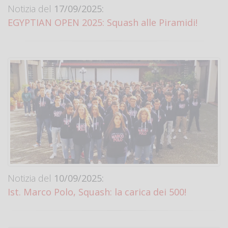
Notizia del
17/09/2025:
EGYPTIAN OPEN 2025: Squash alle Piramidi!
Notizia del
10/09/2025:
Ist. Marco Polo, Squash: la carica dei 500!