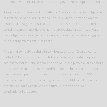
promosso varie iniziative per portare i giovani nei campi di squash.
A noi piace sottolineare il progetto del Galles mirato a coinvolgere le
ragazzine nello squash. Il coach Shaun Sullivan, partendo da dati
disastrosi (2 ragazzine su 38 partecipanti = 5%), in collaborazione
con gli organismi sportivi che hanno appoggiato la sua iniziativa e
coinvolgendo scuole, papà, mamme ecc. è riuscito ad avere oggi la
quasi parità tra ragazzi e ragazze.
Anche noi come
Squash.it
, in collaborazione con Csain, a carico
della ASD Let's Sport, con il contributo determinante del gruppo
scolastico Marco Polo, stiamo definendo un progetto che si chiamerà
Programma Olimpia 2028 che vedrà da settembre corsi di squash di
avviamento e perfezionamento che coinvolgeranno oltre 500
ragazzi e ragazze.Nei prossimi giorni verrà pubblicato il programma
definitivo e sarà possibile avere tutte le informazioni per
condividere il progetto.