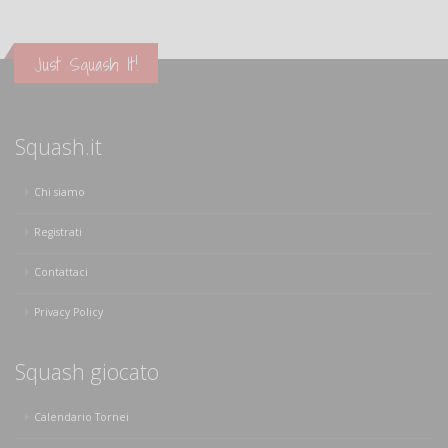
Just Squash It!
Squash.it
Chi siamo
Registrati
Contattaci
Privacy Policy
Squash giocato
Calendario Tornei