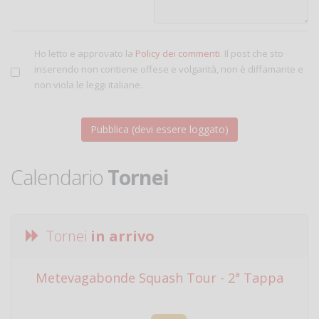
Ho letto e approvato la
Policy dei commenti
. Il post che sto
inserendo non contiene offese e volgarità, non è diffamante e
non viola le leggi italiane.
Calendario
Tornei
Tornei
in arrivo
Metevagabonde Squash Tour - 2ª Tappa
Ci