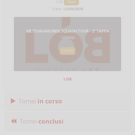
Cat:
Open
Data:
12/09/2026
METEVAGABONDE SQUASH TOUR - 2ª TAPPA
12/09/2026
OPEN
LOB
Tornei
in corso
Tornei
conclusi