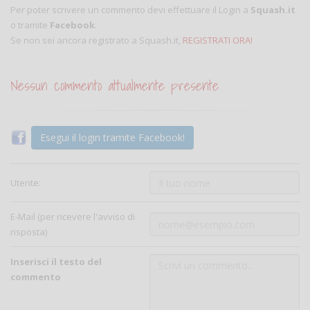
Per poter scrivere un commento devi effettuare il Login a
Squash.it
o tramite
Facebook
.
Se non sei ancora registrato a Squash.it,
REGISTRATI ORA!
Nessun commento attualmente presente
Esegui il login tramite Facebook!
Utente:
E-Mail (per ricevere l'avviso di
risposta)
Inserisci il testo del
commento