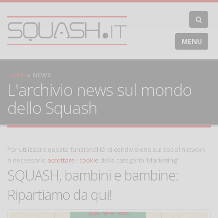
MENU
HOME
NEWS
L'archivio news sul mondo
dello Squash
Per utilizzare questa funzionalità di condivisione sui social network
è necessario
accettare i cookie
della categoria 'Marketing'
SQUASH, bambini e bambine:
Ripartiamo da qui!