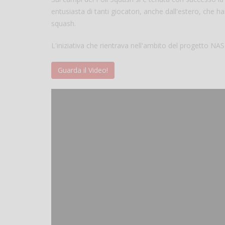
entusiasta di tanti giocatori, anche dall'estero, che ha
squash.
L'iniziativa che rientrava nell'ambito del progetto NA
Guarda il Video!