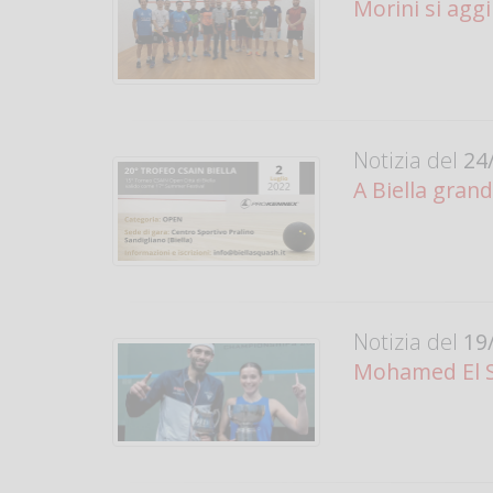
Morini si aggi
Notizia del
24/
A Biella gran
Notizia del
19/
Mohamed El S