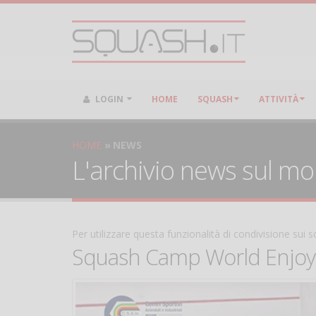
LOGIN
HOME
SQUASH
ATTIVITÀ
HOME
NEWS
L'archivio news sul m
Per utilizzare questa funzionalità di condivisione sui
Squash Camp World Enjoyer