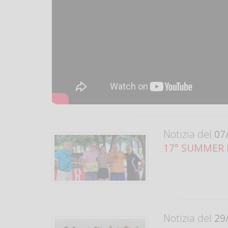
Notizia del
07/
17° SUMMER FE
Notizia del
29/