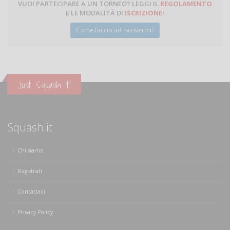
VUOI PARTECIPARE A UN TORNEO? LEGGI IL
REGOLAMENTO
E LE MODALITÀ DI
ISCRIZIONE
!
Come faccio ad iscrivermi?
Just Squash It!
Squash.it
Chi siamo
Registrati
Contattaci
Privacy Policy