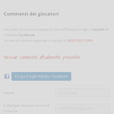
Commenti dei giocatori
Per poter scrivere un commento devi effettuare il Login a
Squash.it
o tramite
Facebook
.
Se non sei ancora registrato a Squash.it,
REGISTRATI ORA!
Nessun commento attualmente presente
Esegui il login tramite Facebook!
Utente:
E-Mail (per ricevere l'avviso di
risposta)