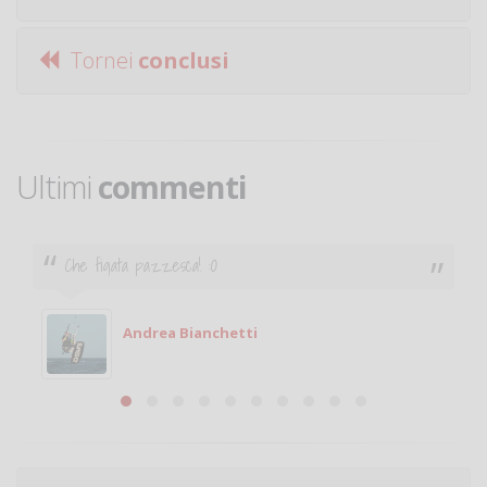
Tornei
conclusi
Ultimi
commenti
Ciao. Sono a Treviglio da poco e vorrei tornare a
giocare. Se sei in zona e puoi giocare fammi sapere.
Michele
Michele Miglionico