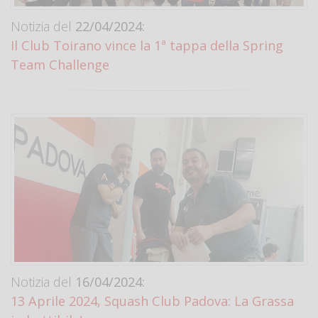
Notizia del
22/04/2024:
Il Club Toirano vince la 1ª tappa della Spring
Team Challenge
Notizia del
16/04/2024:
13 Aprile 2024, Squash Club Padova: La Grassa