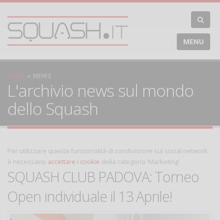
MENU
HOME
NEWS
L'archivio news sul mondo
dello Squash
Per utilizzare questa funzionalità di condivisione sui social network
è necessario
accettare i cookie
della categoria 'Marketing'
SQUASH CLUB PADOVA: Torneo
Open individuale il 13 Aprile!