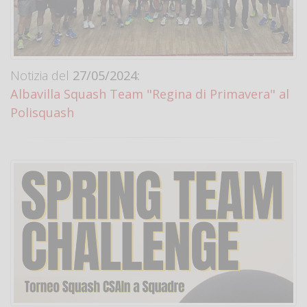
Notizia del
27/05/2024:
Albavilla Squash Team "Regina di Primavera" al
Polisquash