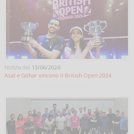
Notizia del
13/06/2024:
Asal e Gohar vincono il British Open 2024