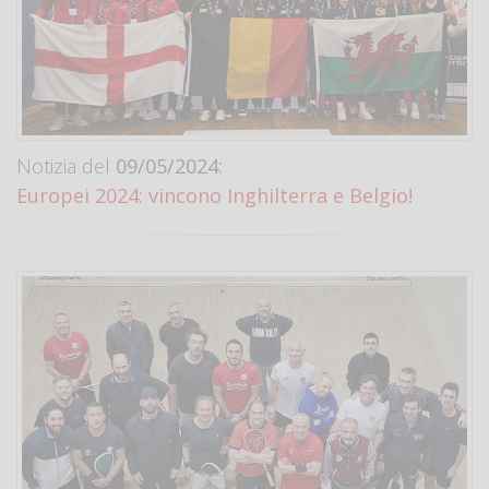
Notizia del
09/05/2024:
Europei 2024: vincono Inghilterra e Belgio!