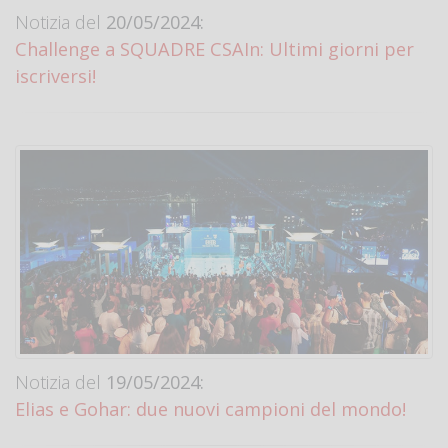
Notizia del
20/05/2024:
Challenge a SQUADRE CSAIn: Ultimi giorni per
iscriversi!
Notizia del
19/05/2024:
Elias e Gohar: due nuovi campioni del mondo!