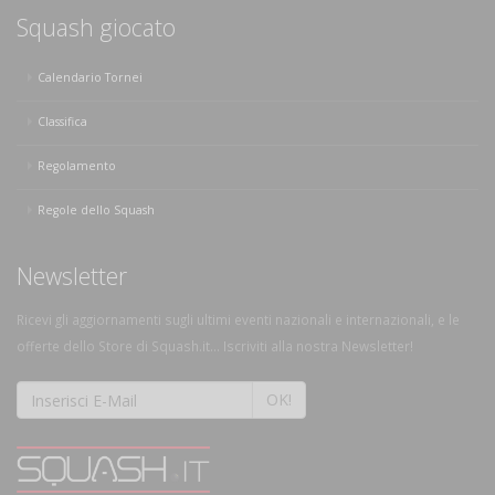
Squash giocato
Calendario Tornei
Classifica
Regolamento
Regole dello Squash
Newsletter
Ricevi gli aggiornamenti sugli ultimi eventi nazionali e internazionali, e le
offerte dello Store di Squash.it... Iscriviti alla nostra Newsletter!
OK!