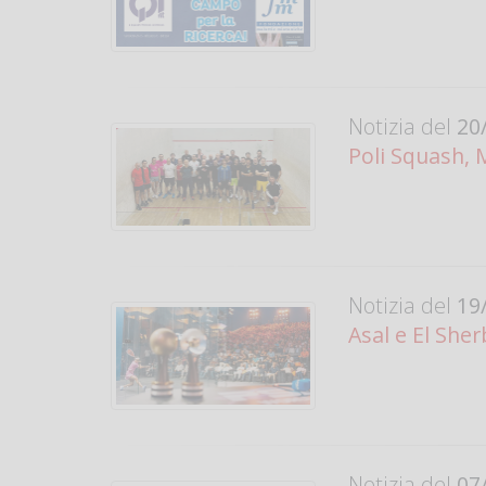
Notizia del
20/
Poli Squash, 
Notizia del
19/
Asal e El Sher
Notizia del
07/