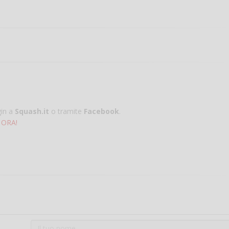
gin a
Squash.it
o tramite
Facebook
.
 ORA!