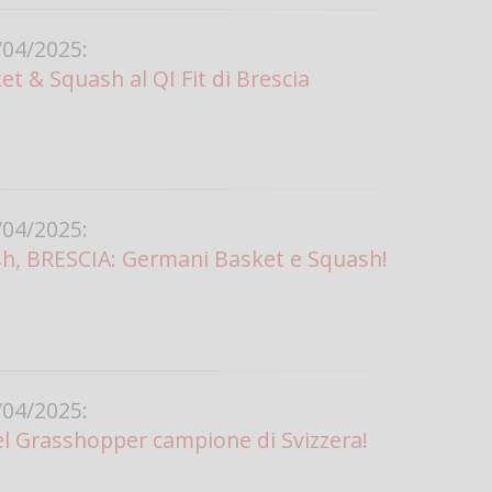
04/2025:
t & Squash al QI Fit di Brescia
04/2025:
sh, BRESCIA: Germani Basket e Squash!
04/2025:
l Grasshopper campione di Svizzera!