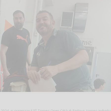
2024, si organizza il 5° Torneo Open Città di Padova, torneo individu