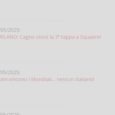
Vanessa Ca
05/2025:
MILANO: Cagno vince la 3ª tappa a Squadre!
05/2025:
bini vincono i Mondiali... nessun italiano!
05/2025: