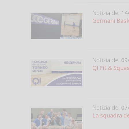
Notizia del
14/
Germani Baske
Notizia del
09/
QI Fit & Squa
Notizia del
07/
La squadra de