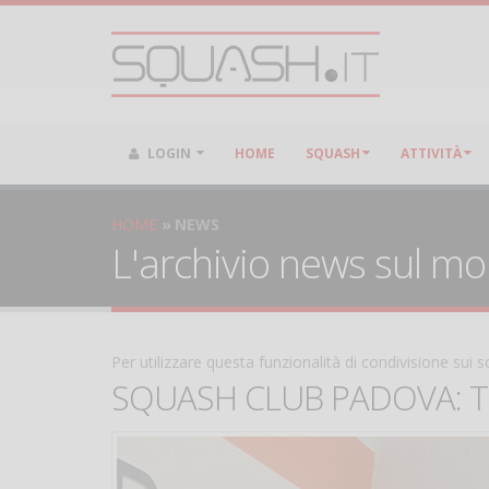
LOGIN
HOME
SQUASH
ATTIVITÀ
HOME
NEWS
L'archivio news sul m
Per utilizzare questa funzionalità di condivisione sui
SQUASH CLUB PADOVA: Torn