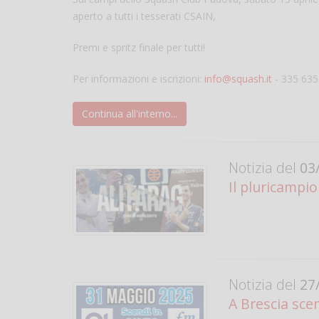
aperto a tutti i tesserati CSAIN,
Premi e spritz finale per tutti!
Per informazioni e iscrizioni:
info@squash.it
- 335 63
Continua all'interno...
Notizia del
03/
Il pluricampio
Notizia del
27/
A Brescia scen