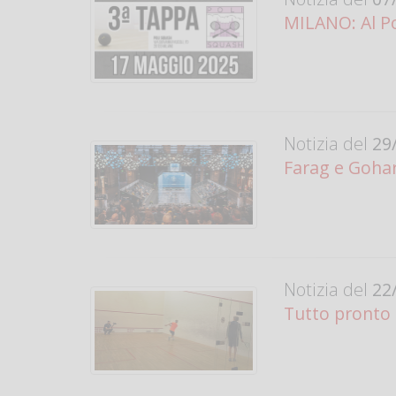
MILANO: Al Po
Notizia del
29/
Farag e Goha
Notizia del
22/
Tutto pronto 