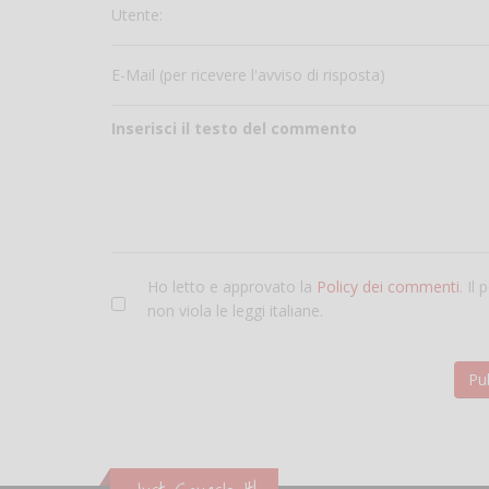
Utente:
E-Mail (per ricevere l'avviso di risposta)
Inserisci il testo del commento
Ho letto e approvato la
Policy dei commenti
. Il
non viola le leggi italiane.