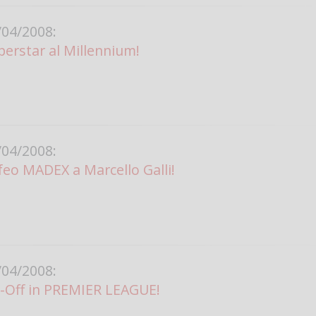
04/2008:
perstar al Millennium!
04/2008:
eo MADEX a Marcello Galli!
04/2008:
y-Off in PREMIER LEAGUE!