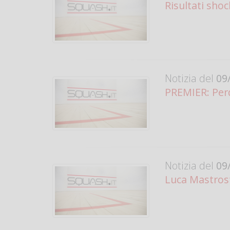
Risultati shoc
Notizia del
09/
PREMIER: Perd
Notizia del
09/
Luca Mastros