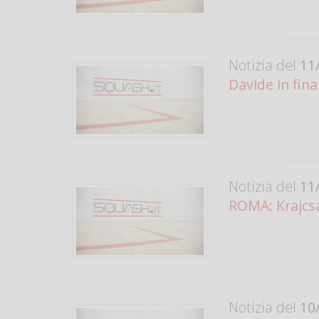
Notizia del
11/
Davide in fin
Notizia del
11/
ROMA: Krajcsak
Notizia del
10/