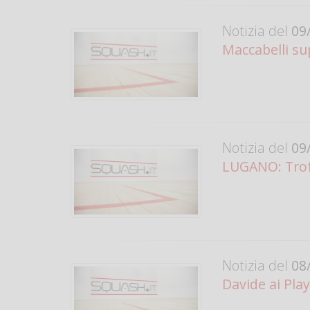
Notizia del
09/
Maccabelli su
Notizia del
09/
LUGANO: Trof
Notizia del
08/
Davide ai Pla