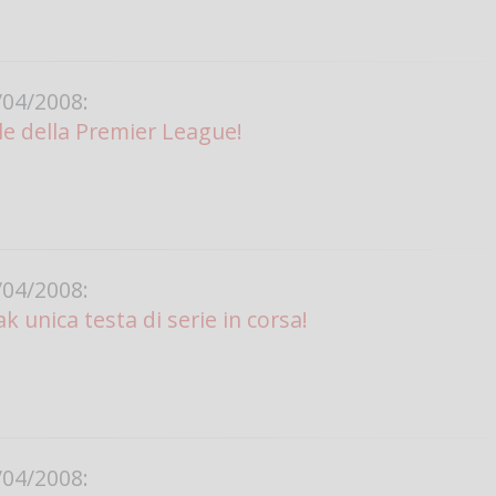
Vanessa Ca
04/2008:
ale della Premier League!
04/2008:
 unica testa di serie in corsa!
04/2008: