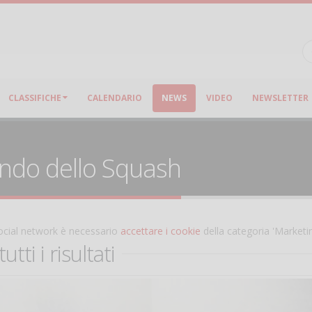
CLASSIFICHE
CALENDARIO
NEWS
VIDEO
NEWSLETTER
ondo dello Squash
 social network è necessario
accettare i cookie
della categoria 'Marketi
ti i risultati