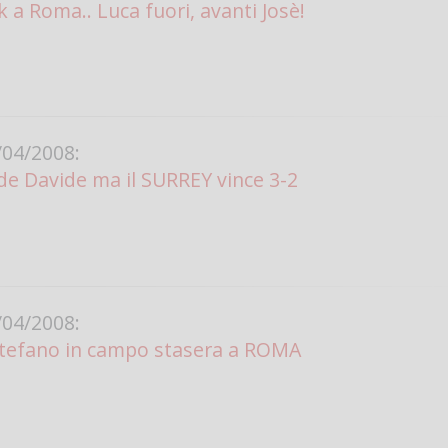
k a Roma.. Luca fuori, avanti Josè!
04/2008:
e Davide ma il SURREY vince 3-2
04/2008:
tefano in campo stasera a ROMA