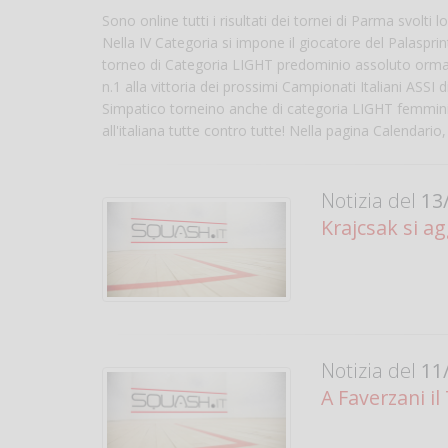
Sono online tutti i risultati dei tornei di Parma svol
Nella IV Categoria si impone il giocatore del Palaspri
torneo di Categoria LIGHT predominio assoluto ormai
n.1 alla vittoria dei prossimi Campionati Italiani ASSI 
Simpatico torneino anche di categoria LIGHT femminil
all'italiana tutte contro tutte! Nella pagina Calendario
Notizia del
13/
Krajcsak si a
Notizia del
11/
A Faverzani i