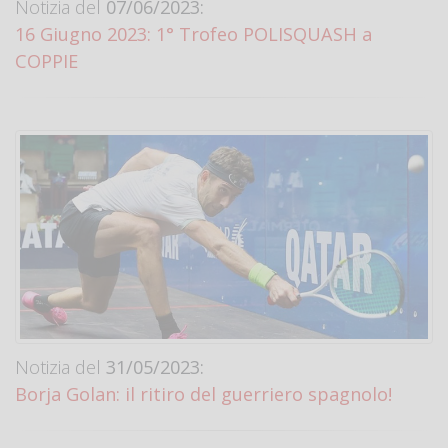
Notizia del
07/06/2023:
16 Giugno 2023: 1° Trofeo POLISQUASH a
COPPIE
Notizia del
31/05/2023:
Borja Golan: il ritiro del guerriero spagnolo!