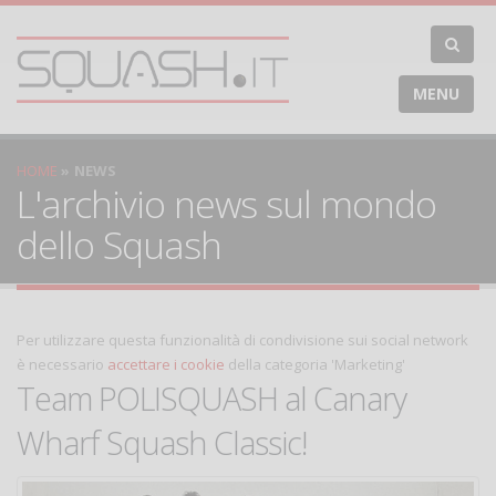
MENU
HOME
NEWS
L'archivio news sul mondo
dello Squash
Per utilizzare questa funzionalità di condivisione sui social network
è necessario
accettare i cookie
della categoria 'Marketing'
Team POLISQUASH al Canary
Wharf Squash Classic!