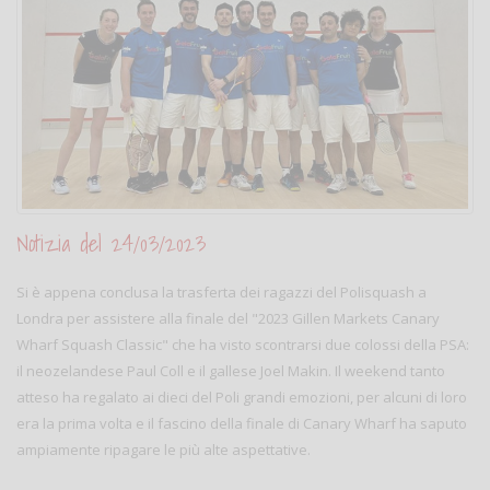
Notizia del 24/03/2023
Si è appena conclusa la trasferta dei ragazzi del Polisquash a
Londra per assistere alla finale del "2023 Gillen Markets Canary
Wharf Squash Classic" che ha visto scontrarsi due colossi della PSA:
il neozelandese Paul Coll e il gallese Joel Makin. Il weekend tanto
atteso ha regalato ai dieci del Poli grandi emozioni, per alcuni di loro
era la prima volta e il fascino della finale di Canary Wharf ha saputo
ampiamente ripagare le più alte aspettative.