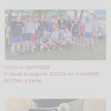
Notizia del
03/07/2023:
Si chiude la stagione 2022/23 con il SUMMER
FESTIVAL a Biella!