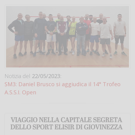
Notizia del
22/05/2023:
SM3: Daniel Brusco si aggiudica il 14° Trofeo
A.S.S.I. Open