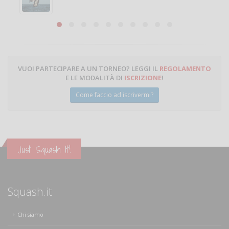
Michele Miglionico
VUOI PARTECIPARE A UN TORNEO? LEGGI IL
REGOLAMENTO
E LE MODALITÀ DI
ISCRIZIONE
!
Come faccio ad iscrivermi?
Just Squash It!
Squash.it
Chi siamo