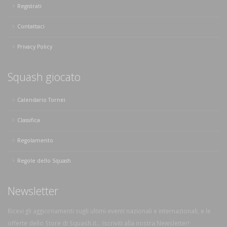
Registrati
Contattaci
Privacy Policy
Squash giocato
Calendario Tornei
Classifica
Regolamento
Regole dello Squash
Newsletter
Ricevi gli aggiornamenti sugli ultimi eventi nazionali e internazionali, e le
offerte dello Store di Squash.it... Iscriviti alla nostra Newsletter!