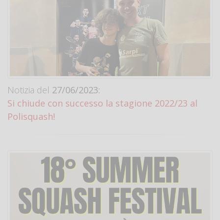
Notizia del
27/06/2023:
Si chiude con successo la stagione 2022/23 al
Polisquash!