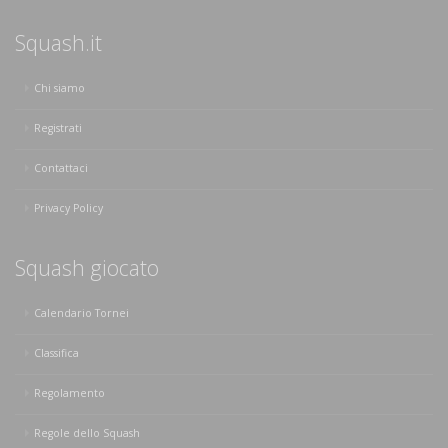
Squash.it
Chi siamo
Registrati
Contattaci
Privacy Policy
Squash giocato
Calendario Tornei
Classifica
Regolamento
Regole dello Squash