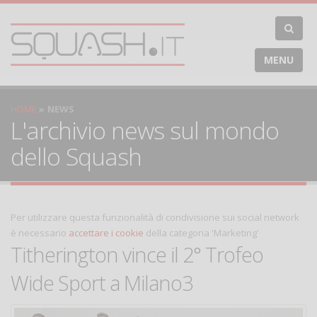
MENU
HOME
NEWS
L'archivio news sul mondo
dello Squash
Per utilizzare questa funzionalità di condivisione sui social network
è necessario
accettare i cookie
della categoria 'Marketing'
Titherington vince il 2° Trofeo
Wide Sport a Milano3