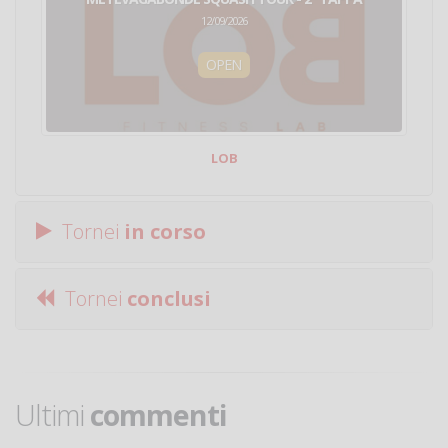
12/09/2026
OPEN
LOB
Tornei
in corso
Tornei
conclusi
Ultimi
commenti