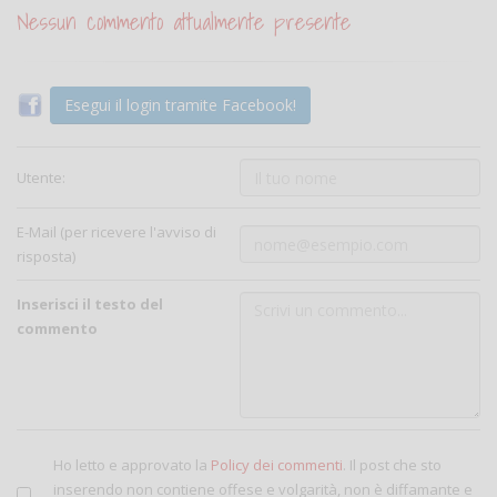
Nessun commento attualmente presente
Esegui il login tramite Facebook!
Utente:
E-Mail (per ricevere l'avviso di
risposta)
Inserisci il testo del
commento
Ho letto e approvato la
Policy dei commenti
. Il post che sto
inserendo non contiene offese e volgarità, non è diffamante e