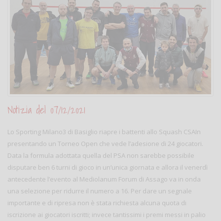
Notizia del 07/12/2021
Lo Sporting Milano3 di Basiglio riapre i battenti allo Squash CSAIn
presentando un Torneo Open che vede l’adesione di 24 giocatori.
Data la formula adottata quella del PSA non sarebbe possibile
disputare ben 6 turni di gioco in un’unica giornata e allora il venerdì
antecedente l’evento al Mediolanum Forum di Assago va in onda
una selezione per ridurre il numero a 16. Per dare un segnale
importante e di ripresa non è stata richiesta alcuna quota di
iscrizione ai giocatori iscritti; invece tantissimi i premi messi in palio