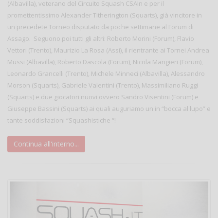
(Albavilla), veterano del Circuito Squash CSAIn e per il
promettentissimo Alexander Titherington (Squarts), già vincitore in
un precedete Torneo disputato da poche settimane al Forum di
Assago. Seguono poi tutti gli altri: Roberto Morini (Forum), Flavio
Vettori (Trento), Maurizio La Rosa (Assi), il rientrante ai Tornei Andrea
Mussi (Albavilla), Roberto Dascola (Forum), Nicola Mangieri (Forum),
Leonardo Grancelli (Trento), Michele Minneci (Albavilla), Alessandro
Morson (Squarts), Gabriele Valentini (Trento), Massimiliano Ruggi
(Squarts) e due giocatori nuovi ovvero Sandro Visentini (Forum) e
Giuseppe Bassini (Squarts) ai quali auguriamo un in “bocca al lupo” e
tante soddisfazioni “Squashistiche “!
Continua all'interno...