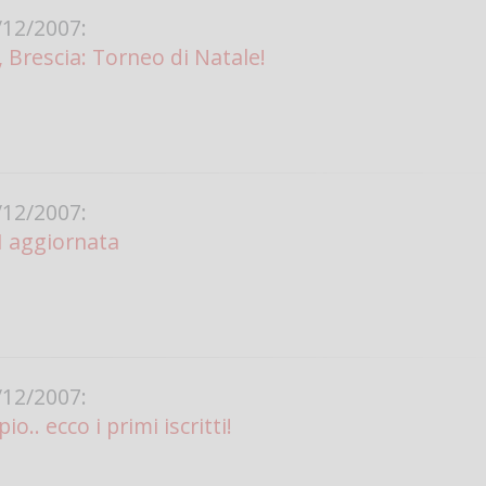
12/2007:
Vanessa Ca
Brescia: Torneo di Natale!
12/2007:
SI aggiornata
12/2007:
o.. ecco i primi iscritti!