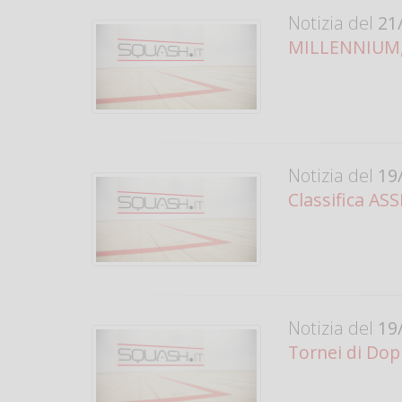
Notizia del
21/
MILLENNIUM, 
Notizia del
19/
Classifica AS
Notizia del
19/
Tornei di Doppi