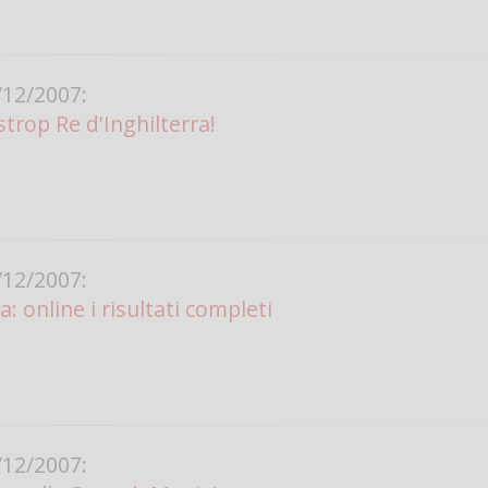
12/2007:
lstrop Re d'Inghilterra!
12/2007:
: online i risultati completi
12/2007: