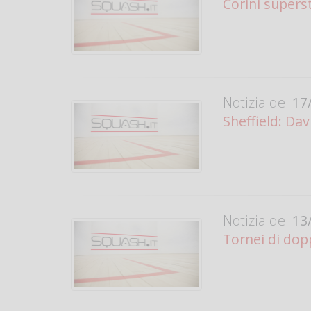
Corini supers
Notizia del
17/
Sheffield: Dav
Notizia del
13/
Tornei di dop