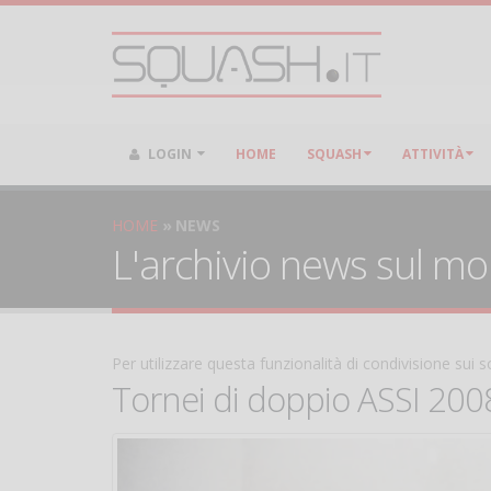
LOGIN
HOME
SQUASH
ATTIVITÀ
HOME
NEWS
L'archivio news sul m
Per utilizzare questa funzionalità di condivisione sui
Tornei di doppio ASSI 200