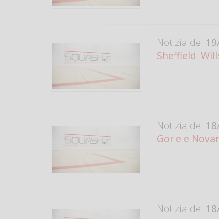
Notizia del
19/
Sheffield: Wil
Notizia del
18/
Gorle e Novara
Notizia del
18/