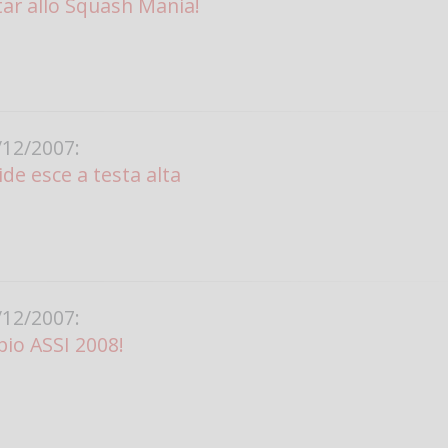
tar allo Squash Mania!
12/2007:
ide esce a testa alta
12/2007:
pio ASSI 2008!