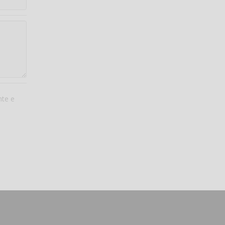
nte e