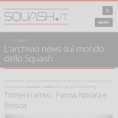
MENU
HOME
NEWS
L'archivio news sul mondo
dello Squash
Per utilizzare questa funzionalità di condivisione sui social network
è necessario
accettare i cookie
della categoria 'Marketing'
Tornei in arrivo.. Parma, Novara e
Brescia