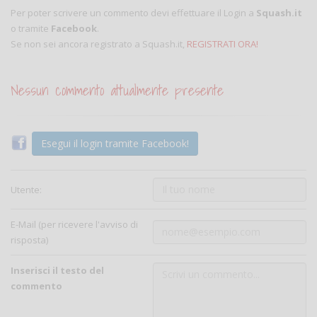
Per poter scrivere un commento devi effettuare il Login a
Squash.it
o tramite
Facebook
.
Se non sei ancora registrato a Squash.it,
REGISTRATI ORA!
Nessun commento attualmente presente
Esegui il login tramite Facebook!
Utente:
E-Mail (per ricevere l'avviso di
risposta)
Inserisci il testo del
commento