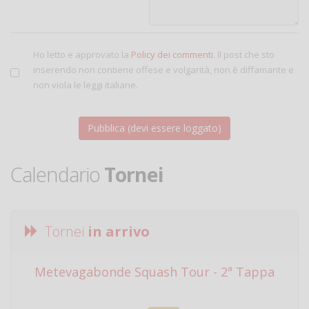
Ho letto e approvato la
Policy dei commenti
. Il post che sto
inserendo non contiene offese e volgarità, non è diffamante e
non viola le leggi italiane.
Calendario
Tornei
Tornei
in arrivo
Metevagabonde Squash Tour - 2ª Tappa
Ci