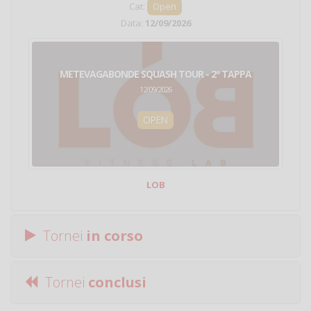
Cat:
Open
Data:
12/09/2026
METEVAGABONDE SQUASH TOUR - 2ª TAPPA
12/09/2026
OPEN
LOB
Tornei
in corso
Tornei
conclusi