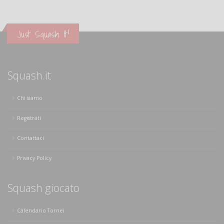
Just Squash It!
Squash.it
Chi siamo
Registrati
Contattaci
Privacy Policy
Squash giocato
Calendario Tornei