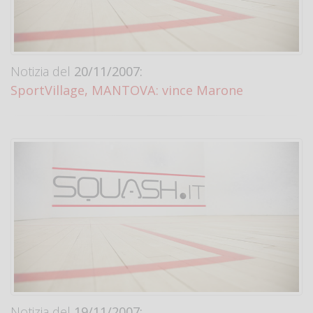
Notizia del
20/11/2007:
SportVillage, MANTOVA: vince Marone
Notizia del
19/11/2007: