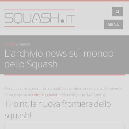
MENU
HOME
NEWS
L'archivio news sul mondo
dello Squash
Per utilizzare questa funzionalità di condivisione sui social network
è necessario
accettare i cookie
della categoria 'Marketing'
TPoint, la nuova frontiera dello
squash!