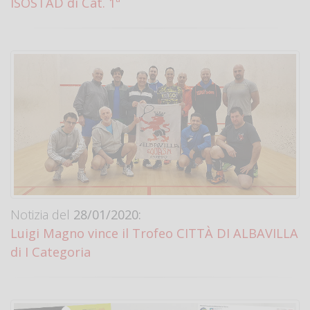
ISOSTAD di Cat. 1ª
Notizia del
28/01/2020:
Luigi Magno vince il Trofeo CITTÀ DI ALBAVILLA
di I Categoria