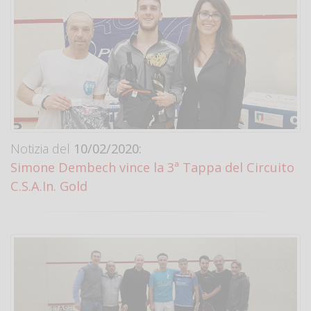
Notizia del
10/02/2020:
Simone Dembech vince la 3ª Tappa del Circuito
C.S.A.In. Gold