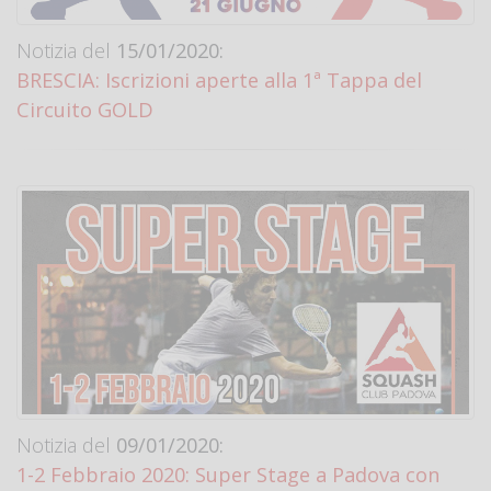
Notizia del
15/01/2020:
BRESCIA: Iscrizioni aperte alla 1ª Tappa del
Circuito GOLD
Notizia del
09/01/2020:
1-2 Febbraio 2020: Super Stage a Padova con