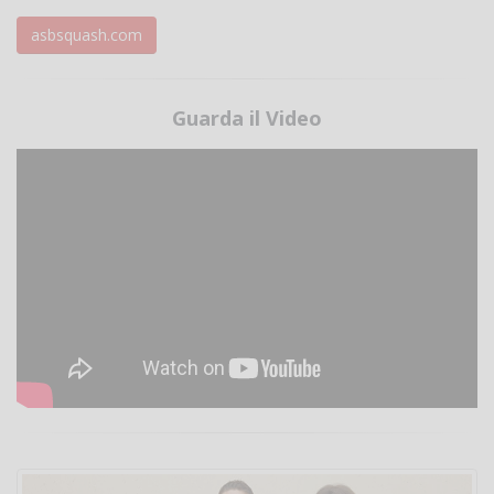
asbsquash.com
Guarda il Video