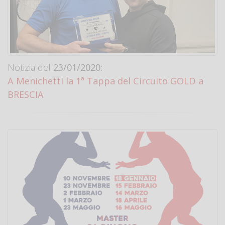
Notizia del
23/01/2020:
A Menichetti la 1ª Tappa del Circuito GOLD a
BRESCIA