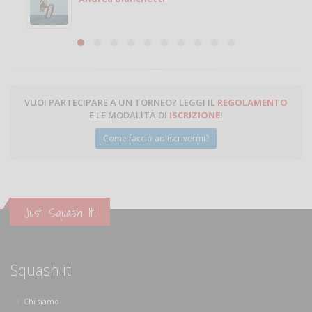
Michele Miglionico
VUOI PARTECIPARE A UN TORNEO? LEGGI IL
REGOLAMENTO
E LE MODALITÀ DI
ISCRIZIONE
!
Come faccio ad iscrivermi?
Just Squash It!
Squash.it
Chi siamo