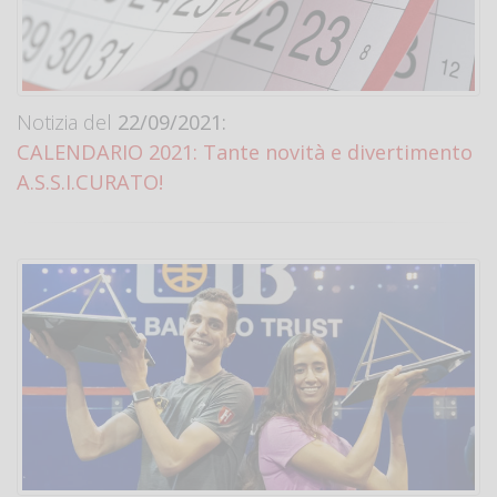
Notizia del
22/09/2021:
CALENDARIO 2021: Tante novità e divertimento
A.S.S.I.CURATO!