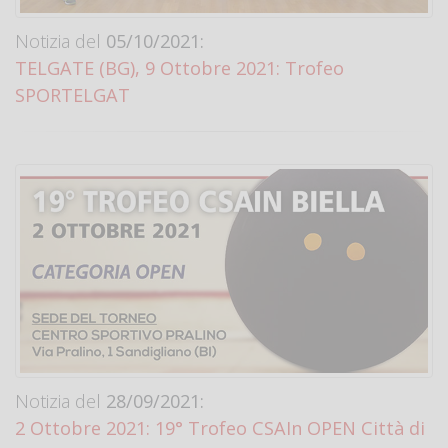
Notizia del
05/10/2021:
TELGATE (BG), 9 Ottobre 2021: Trofeo
SPORTELGAT
Notizia del
28/09/2021:
2 Ottobre 2021: 19° Trofeo CSAIn OPEN Città di