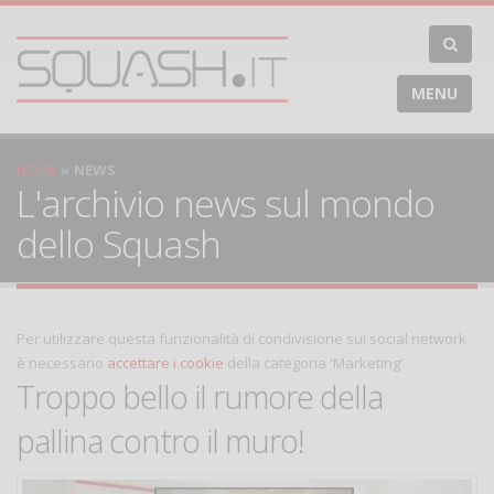
MENU
HOME
NEWS
L'archivio news sul mondo
dello Squash
Per utilizzare questa funzionalità di condivisione sui social network
è necessario
accettare i cookie
della categoria 'Marketing'
Troppo bello il rumore della
pallina contro il muro!