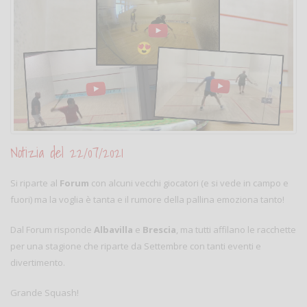
Notizia del 22/07/2021
Si riparte al
Forum
con alcuni vecchi giocatori (e si vede in campo e
fuori) ma la voglia è tanta e il rumore della pallina emoziona tanto!
Dal Forum risponde
Albavilla
e
Brescia
, ma tutti affilano le racchette
per una stagione che riparte da Settembre con tanti eventi e
divertimento.
Grande Squash!