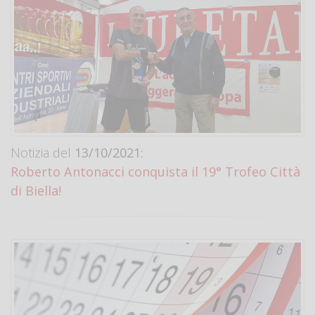
Notizia del
13/10/2021:
Roberto Antonacci conquista il 19° Trofeo Città
di Biella!