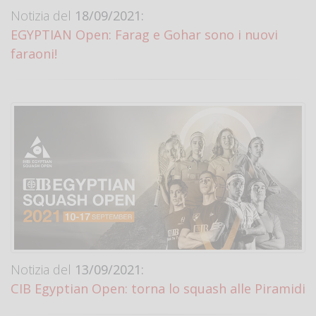
Notizia del
18/09/2021:
EGYPTIAN Open: Farag e Gohar sono i nuovi
faraoni!
Notizia del
13/09/2021:
CIB Egyptian Open: torna lo squash alle Piramidi