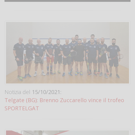
Notizia del
15/10/2021:
Telgate (BG): Brenno Zuccarello vince il trofeo
SPORTELGAT