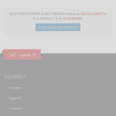
VUOI PARTECIPARE A UN TORNEO? LEGGI IL
REGOLAMENTO
E LE MODALITÀ DI
ISCRIZIONE
!
Come faccio ad iscrivermi?
Just Squash It!
Squash.it
Chi siamo
Registrati
Contattaci