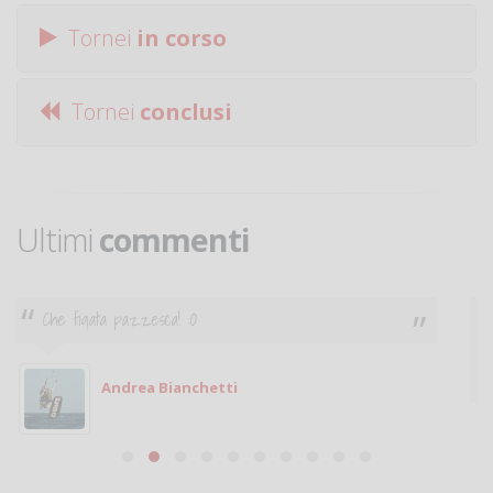
Tornei
in corso
Tornei
conclusi
Ultimi
commenti
Ciao. Sono a Treviglio da poco e vorrei tornare a
giocare. Se sei in zona e puoi giocare fammi sapere.
Michele
Michele Miglionico