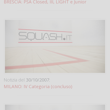
BRESCIA: PSA Closed, III, LIGHT e Junior
Notizia del
30/10/2007:
MILANO: IV Categoria (concluso)