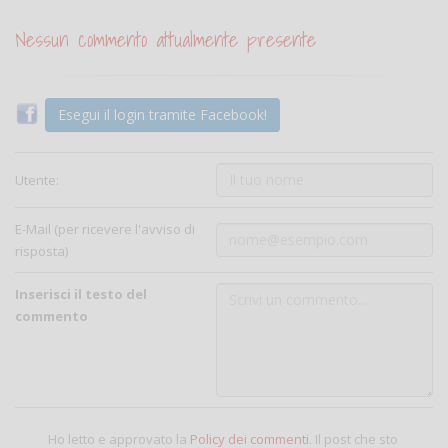
Nessun commento attualmente presente
Esegui il login tramite Facebook!
Utente:
E-Mail (per ricevere l'avviso di
risposta)
Inserisci il testo del
commento
Ho letto e approvato la
Policy dei commenti
. Il post che sto