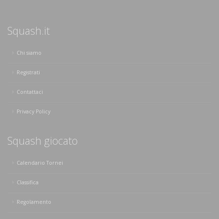
Squash.it
Chi siamo
Registrati
Contattaci
Privacy Policy
Squash giocato
Calendario Tornei
Classifica
Regolamento