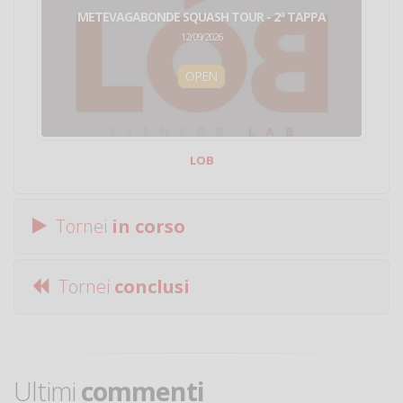
METEVAGABONDE SQUASH TOUR - 2ª TAPPA
12/09/2026
OPEN
LOB
Tornei
in corso
Tornei
conclusi
Ultimi
commenti