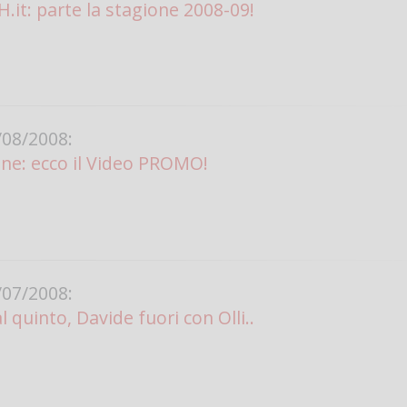
.it: parte la stagione 2008-09!
08/2008:
ne: ecco il Video PROMO!
07/2008:
al quinto, Davide fuori con Olli..