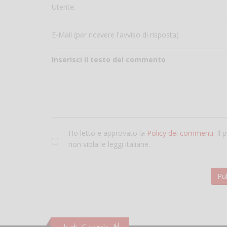
Utente:
E-Mail (per ricevere l'avviso di risposta)
Inserisci il testo del commento
Ho letto e approvato la
Policy dei commenti
. Il
non viola le leggi italiane.