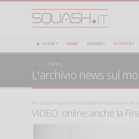
LOGIN
HOME
SQUASH
ATTIVITÀ
HOME
NEWS
L'archivio news sul m
Per utilizzare questa funzionalità di condivisione sui
VIDEO: online anche la Fina