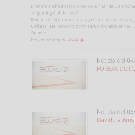
E' online anche il sesto video delle finali dei Campio
lo Sporting Club Milano3...
Il video che vi proponiamo oggi è la Finale di IV Categ
Coffetti
. Nei prossimi giorni sarà disponibile anche l
Quadrio.
Per vedere il video
clicca qui
Notizia del
04/
FOREXX DUTCH
Notizia del
03/
Davide a Ams