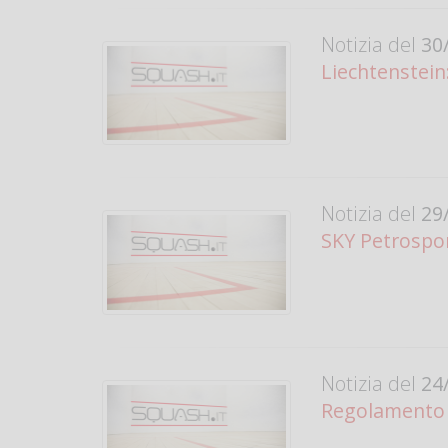
Notizia del
30/
Liechtenstei
Notizia del
29/
SKY Petrospor
Notizia del
24/
Regolamento 