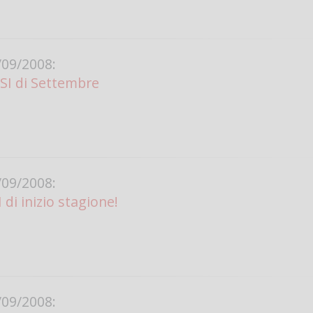
Vanessa Ca
09/2008:
SI di Settembre
09/2008:
I di inizio stagione!
09/2008: