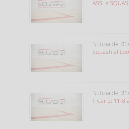
ASSI e SQUASH
Notizia del
01/
Squash al Leo
Notizia del
31/
Il Cairo: 11-8 