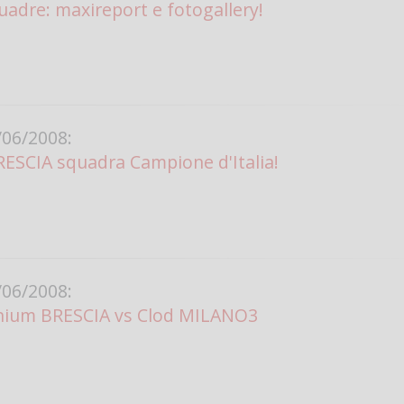
uadre: maxireport e fotogallery!
06/2008:
ESCIA squadra Campione d'Italia!
06/2008:
ennium BRESCIA vs Clod MILANO3