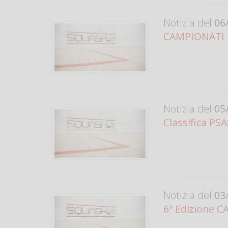
Notizia del
06/
CAMPIONATI IT
Notizia del
05/
Classifica PSA
Notizia del
03/
6ª Edizione 