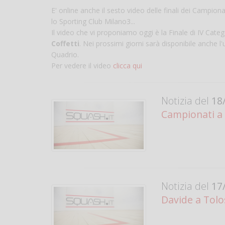
E' online anche il sesto video delle finali dei Campio
lo Sporting Club Milano3...
Il video che vi proponiamo oggi è la Finale di IV Categ
Coffetti
. Nei prossimi giorni sarà disponibile anche l
Quadrio.
Per vedere il video
clicca qui
Notizia del
18/
Campionati a 
Notizia del
17/
Davide a Tolo