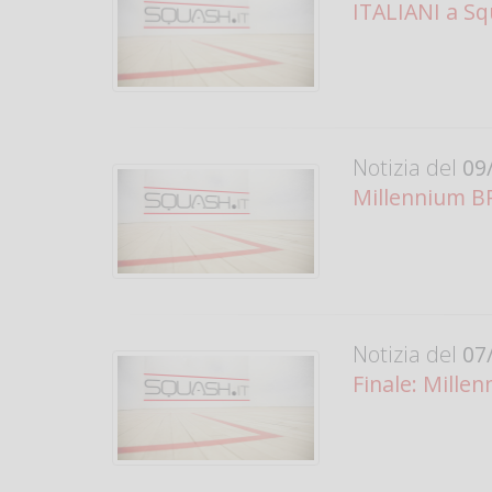
ITALIANI a Sq
Notizia del
09/
Millennium BR
Notizia del
07/
Finale: Mill