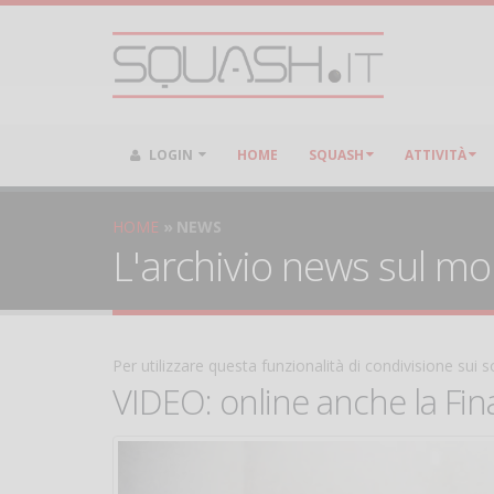
LOGIN
HOME
SQUASH
ATTIVITÀ
HOME
NEWS
L'archivio news sul m
Per utilizzare questa funzionalità di condivisione sui
VIDEO: online anche la Fina