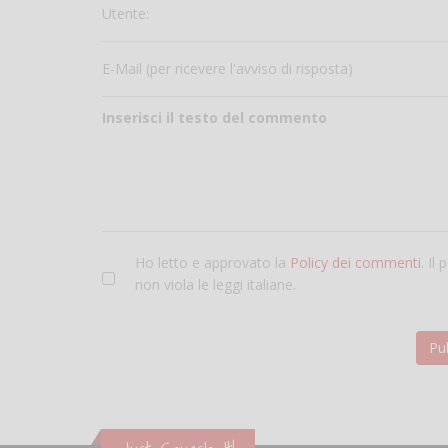
Utente:
E-Mail (per ricevere l'avviso di risposta)
Inserisci il testo del commento
Ho letto e approvato la
Policy dei commenti
. Il
non viola le leggi italiane.