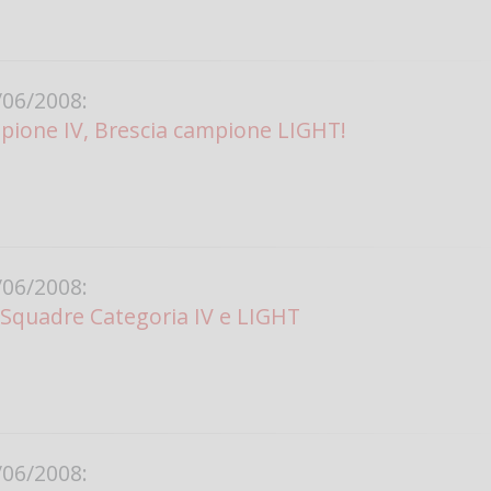
Vanessa Ca
06/2008:
ione IV, Brescia campione LIGHT!
06/2008:
 Squadre Categoria IV e LIGHT
06/2008: