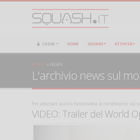
LOGIN
HOME
SQUASH
ATTIVITÀ
HOME
NEWS
L'archivio news sul m
Per utilizzare questa funzionalità di condivisione sui
VIDEO: Trailer del World 