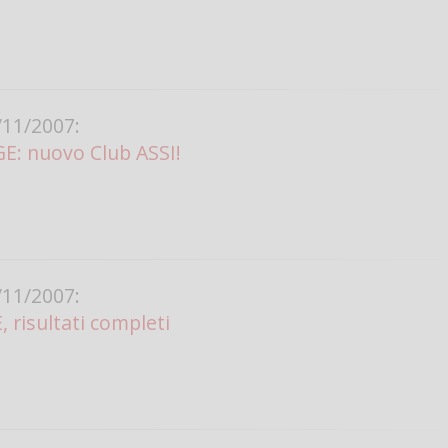
11/2007:
E: nuovo Club ASSI!
11/2007:
 risultati completi