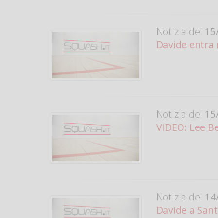
Notizia del
15/
Davide entra 
Notizia del
15/
VIDEO: Lee Bea
Notizia del
14/
Davide a San