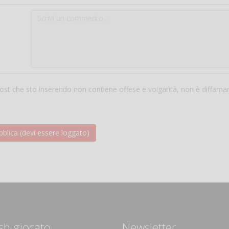
 post che sto inserendo non contiene offese e volgarità, non è diffama
sh giocato
Newsletter