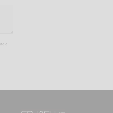
nte e