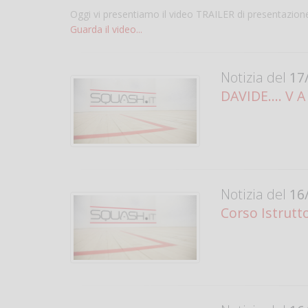
Oggi vi presentiamo il video TRAILER di presentazion
Guarda il video...
Notizia del
17/
DAVIDE.... V A 
Notizia del
16/
Corso Istrutto