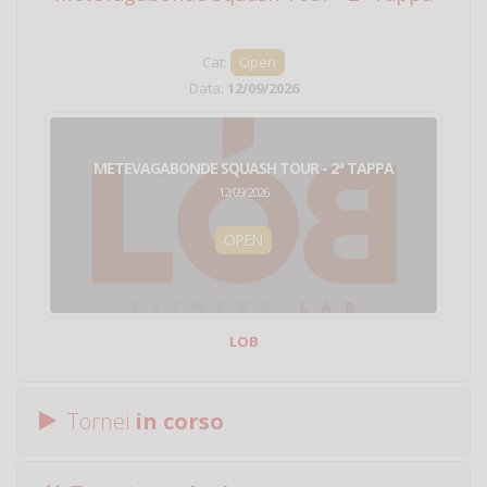
Cat:
Open
Data:
12/09/2026
METEVAGABONDE SQUASH TOUR - 2ª TAPPA
12/09/2026
OPEN
LOB
Tornei
in corso