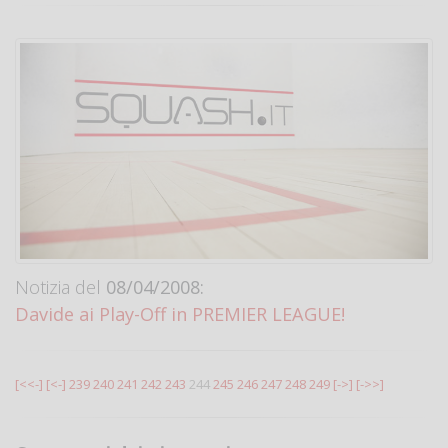
Notizia del
08/04/2008:
Davide ai Play-Off in PREMIER LEAGUE!
[<<-]
[<-]
239
240
241
242
243
244
245
246
247
248
249
[->]
[->>]