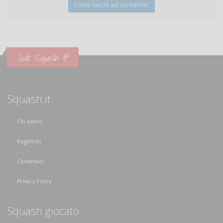
Come faccio ad iscrivermi?
Just Squash It!
Squash.it
Chi siamo
Registrati
Contattaci
Privacy Policy
Squash giocato