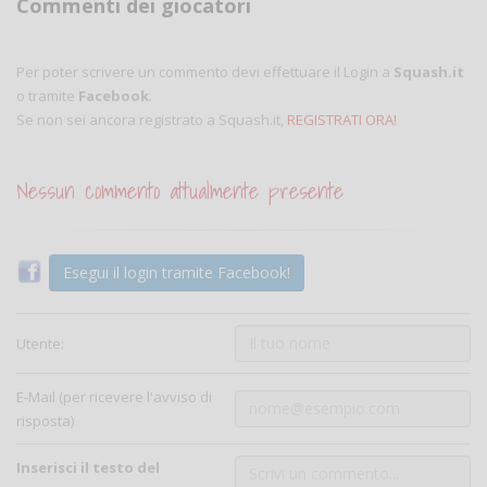
Commenti dei giocatori
Per poter scrivere un commento devi effettuare il Login a
Squash.it
o tramite
Facebook
.
Se non sei ancora registrato a Squash.it,
REGISTRATI ORA!
Nessun commento attualmente presente
Esegui il login tramite Facebook!
Utente:
E-Mail (per ricevere l'avviso di
risposta)
Inserisci il testo del