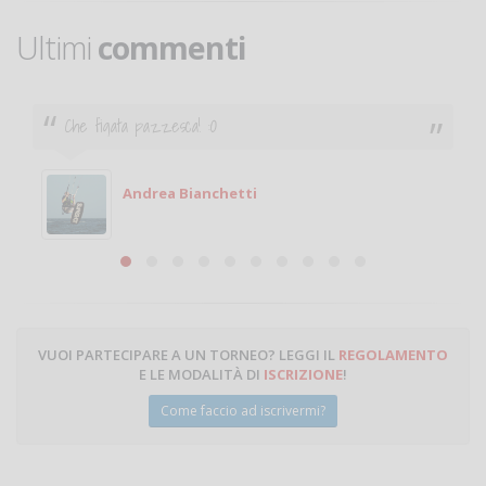
Ultimi
commenti
Che figata pazzesca! :O
Andrea Bianchetti
VUOI PARTECIPARE A UN TORNEO? LEGGI IL
REGOLAMENTO
E LE MODALITÀ DI
ISCRIZIONE
!
Come faccio ad iscrivermi?