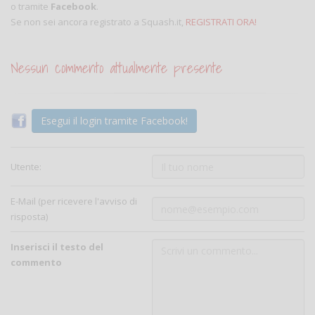
o tramite
Facebook
.
Se non sei ancora registrato a Squash.it,
REGISTRATI ORA!
Nessun commento attualmente presente
Esegui il login tramite Facebook!
Utente:
E-Mail (per ricevere l'avviso di
risposta)
Inserisci il testo del
commento