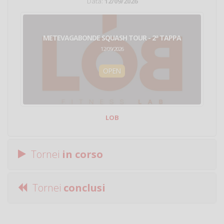
Data:
12/09/2026
METEVAGABONDE SQUASH TOUR - 2ª TAPPA
12/09/2026
OPEN
LOB
Tornei
in corso
Tornei
conclusi