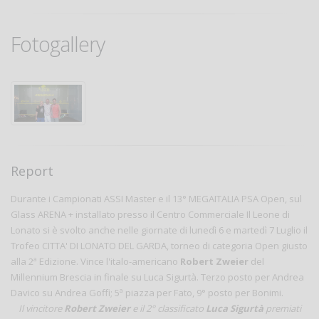
Fotogallery
Report
Durante i Campionati ASSI Master e il 13° MEGAITALIA PSA Open, sul
Glass ARENA + installato presso il Centro Commerciale Il Leone di
Lonato si è svolto anche nelle giornate di lunedì 6 e martedì 7 Luglio il
Trofeo CITTA' DI LONATO DEL GARDA, torneo di categoria Open giusto
alla 2ª Edizione. Vince l'italo-americano
Robert Zweier
del
Millennium Brescia in finale su Luca Sigurtà. Terzo posto per Andrea
Davico su Andrea Goffi; 5ª piazza per Fato, 9° posto per Bonimi.
Il vincitore
Robert Zweier
e il 2° classificato
Luca Sigurtà
premiati