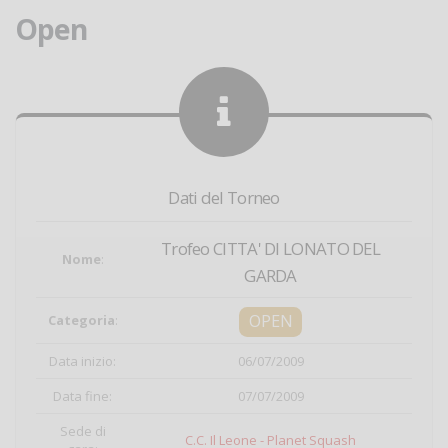
Open
Dati del Torneo
Trofeo CITTA' DI LONATO DEL
Nome
:
GARDA
OPEN
Categoria
:
Data inizio:
06/07/2009
Data fine:
07/07/2009
Sede di
C.C. Il Leone - Planet Squash