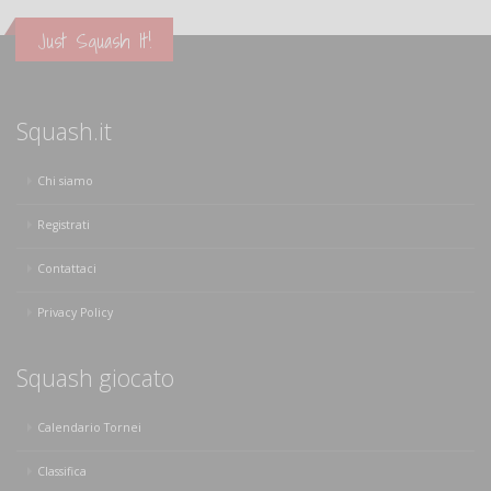
Just Squash It!
Squash.it
Chi siamo
Registrati
Contattaci
Privacy Policy
Squash giocato
Calendario Tornei
Classifica