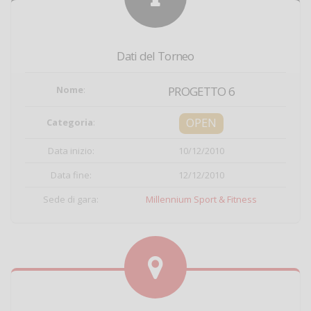
Dati del Torneo
Nome
:
PROGETTO 6
OPEN
Categoria
:
Data inizio:
10/12/2010
Data fine:
12/12/2010
Sede di gara:
Millennium Sport & Fitness