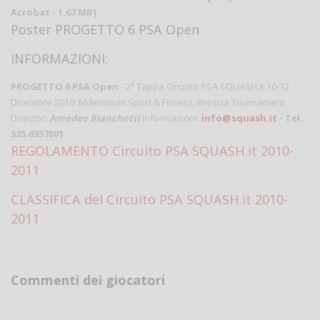
Acrobat - 1.67 MB]
Poster PROGETTO 6 PSA Open
INFORMAZIONI:
PROGETTO 6 PSA Open
- 2ª Tappa Circuito PSA SQUASH.it 10-12
Dicembre 2010: Millennium Sport & Fitness, Brescia Tournament
Director:
Amedeo Bianchetti
Informazioni:
info@squash.it
- Tel.
335.6357001
REGOLAMENTO Circuito PSA SQUASH.it 2010-
2011
CLASSIFICA del Circuito PSA SQUASH.it 2010-
2011
Commenti dei giocatori