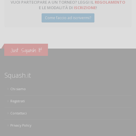
VUOI PARTECIPARE A UN TORNEO? LEGGI IL
REGOLAMENTO
E LE MODALITÀ DI
ISCRIZIONE
!
Come faccio ad iscrivermi?
Just Squash It!
Squash.it
Chi siamo
Registrati
Contattaci
Privacy Policy