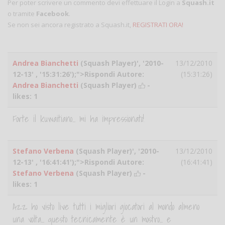
Per poter scrivere un commento devi effettuare il Login a
Squash.it
o tramite
Facebook
.
Se non sei ancora registrato a Squash.it,
REGISTRATI ORA!
Andrea Bianchetti
(Squash Player)', '2010-
13/12/2010
12-13' , '15:31:26');">Rispondi Autore:
(15:31:26)
Andrea Bianchetti
(Squash Player)
-
likes:
1
Forte il kuwaitiano... mi ha impressionato!
Stefano Verbena
(Squash Player)', '2010-
13/12/2010
12-13' , '16:41:41');">Rispondi Autore:
(16:41:41)
Stefano Verbena
(Squash Player)
-
likes:
1
Azz ho visto live tutti i migliori giocatori al mondo almeno
una volta... questo tecnicamente è un mostro... e