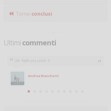
Tornei
conclusi
Ultimi
commenti
Ciao. Sono a Treviglio da poco e vorrei tornare a
giocare. Se sei in zona e puoi giocare fammi sapere.
Michele
Michele Miglionico