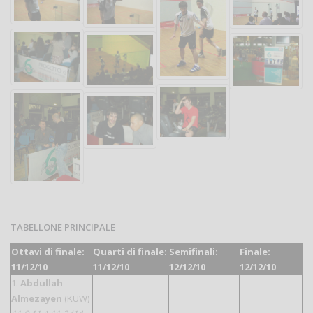
TABELLONE PRINCIPALE
Ottavi di finale:
Quarti di finale:
Semifinali:
Finale:
11/12/10
11/12/10
12/12/10
12/12/10
1.
Abdullah
Almezayen
(KUW)