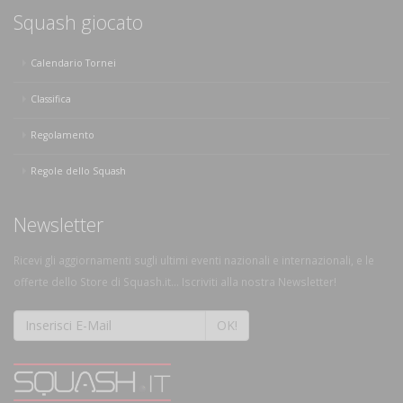
Squash giocato
Calendario Tornei
Classifica
Regolamento
Regole dello Squash
Newsletter
Ricevi gli aggiornamenti sugli ultimi eventi nazionali e internazionali, e le
offerte dello Store di Squash.it... Iscriviti alla nostra Newsletter!
OK!