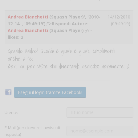
Andrea Bianchetti
(Squash Player)', '2010-
14/12/2010
12-14' , '09:49:19');">Rispondi Autore:
(09:49:19)
Andrea Bianchetti
(Squash Player)
-
likes:
2
Grande Andre!! Quando è giusto è giusto, complimenti
anche a te!
Beh, poi per VSte stai diventando pericoloso veramente! ;)
Esegui il login tramite Facebook!
Utente:
E-Mail (per ricevere l'avviso di
risposta)