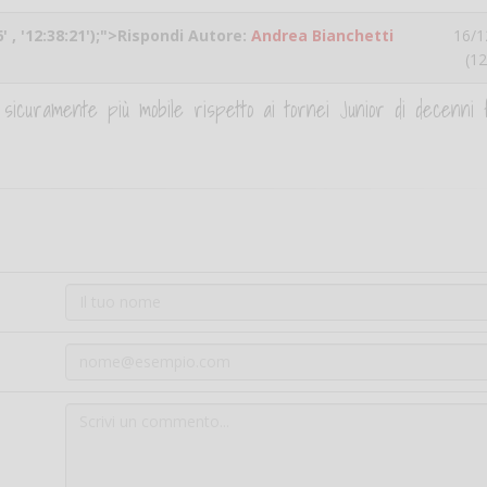
' , '12:38:21');">Rispondi Autore:
Andrea Bianchetti
16/1
(12
 sicuramente più mobile rispetto ai tornei Junior di decenni fa