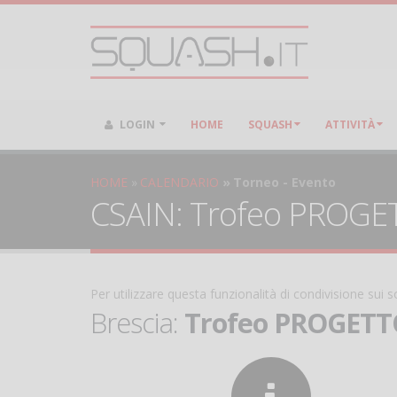
LOGIN
HOME
SQUASH
ATTIVITÀ
HOME
CALENDARIO
Torneo - Evento
CSAIN: Trofeo PROGETTO
Per utilizzare questa funzionalità di condivisione sui
Brescia:
Trofeo PROGETTO 