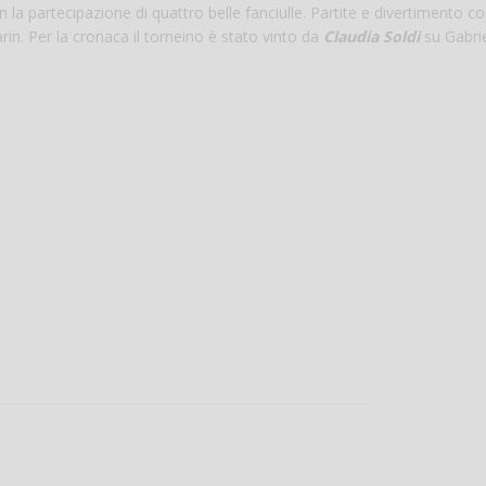
 la partecipazione di quattro belle fanciulle. Partite e divertimento c
arin. Per la cronaca il torneino è stato vinto da
Claudia Soldi
su Gabrie