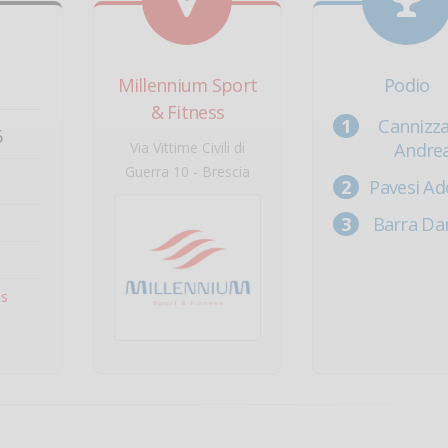
Millennium Sport
Podio
& Fitness
Cannizz
6
Via Vittime Civili di
Andre
Guerra 10 - Brescia
Pavesi Ad
Barra Dan
ss