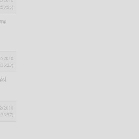
2/2010
:59:56)
ano
2/2010
:36:23)
del
2/2010
:36:57)